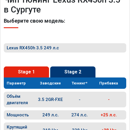
в Сургуте
Выберите свою модель:
Lexus RX450h 3.5 249 л.с
Stage 1
Stage 2
Параметр
Заводские
Тюнинг*
Прибавка
Объём
3.5 2GR-FXE
-
-
двигателя
Мощность
249 л.с.
274 л.с.
+25 л.с.
Крутящий