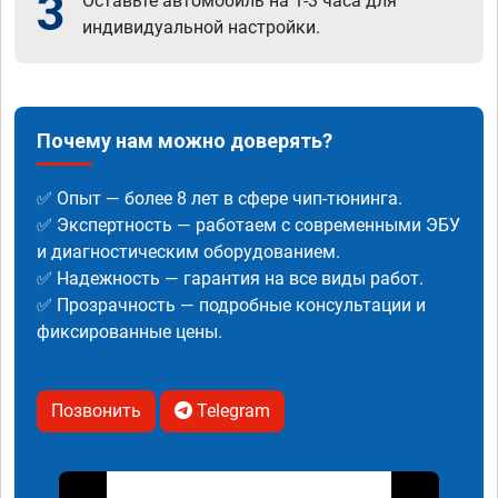
3
Оставьте автомобиль на 1-3 часа для
индивидуальной настройки.
Почему нам можно доверять?
✅ Опыт — более 8 лет в сфере чип-тюнинга.
✅ Экспертность — работаем с современными ЭБУ
и диагностическим оборудованием.
✅ Надежность — гарантия на все виды работ.
✅ Прозрачность — подробные консультации и
фиксированные цены.
Позвонить
Telegram