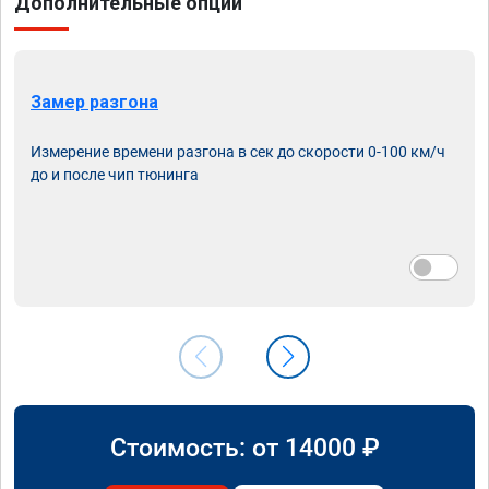
Дополнительные опции
Замер разгона
Измерение времени разгона в сек до скорости 0-100 км/ч
до и после чип тюнинга
Стоимость: от
14000
₽