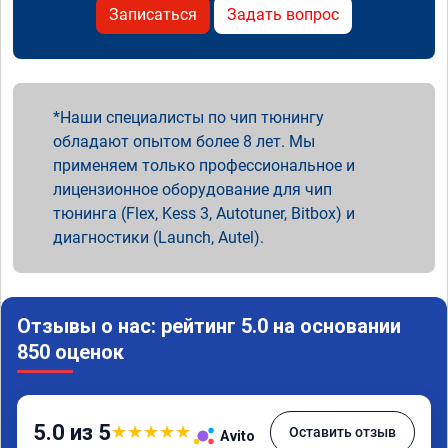
Записаться
Задать вопрос
Наши специалисты по чип тюнингу
обладают опытом более 8 лет. Мы
применяем только профессиональное и
лицензионное оборудование для чип
тюнинга (Flex, Kess 3, Autotuner, Bitbox) и
диагностики (Launch, Autel).
Отзывы о нас: рейтинг 5.0 на основании
850 оценок
5.0 из 5
★
★
★
★
★
Оставить отзыв
Avito