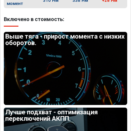
310 Нм
338 Нм
+28 Нм
момент
Включено в стоимость:
Выше тяга - прирост момента с низких
оборотов.
Лучше подхват - оптимизация
переключений АКПП.