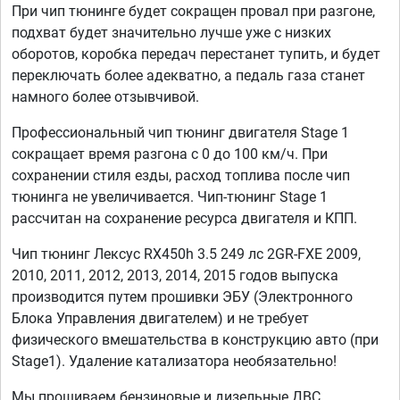
При чип тюнинге будет сокращен провал при разгоне,
подхват будет значительно лучше уже с низких
оборотов, коробка передач перестанет тупить, и будет
переключать более адекватно, а педаль газа станет
намного более отзывчивой.
Профессиональный чип тюнинг двигателя Stage 1
сокращает время разгона с 0 до 100 км/ч. При
сохранении стиля езды, расход топлива после чип
тюнинга не увеличивается. Чип-тюнинг Stage 1
рассчитан на сохранение ресурса двигателя и КПП.
Чип тюнинг Лексус RX450h 3.5 249 лс 2GR-FXE 2009,
2010, 2011, 2012, 2013, 2014, 2015 годов выпуска
производится путем прошивки ЭБУ (Электронного
Блока Управления двигателем) и не требует
физического вмешательства в конструкцию авто (при
Stage1). Удаление катализатора необязательно!
Мы прошиваем бензиновые и дизельные ДВС,