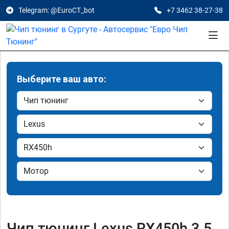
Telegram: @EuroCT_bot
+7 3462 38-27-38
Выберите ваш авто:
Чип тюнинг Lexus RX450h 3.5