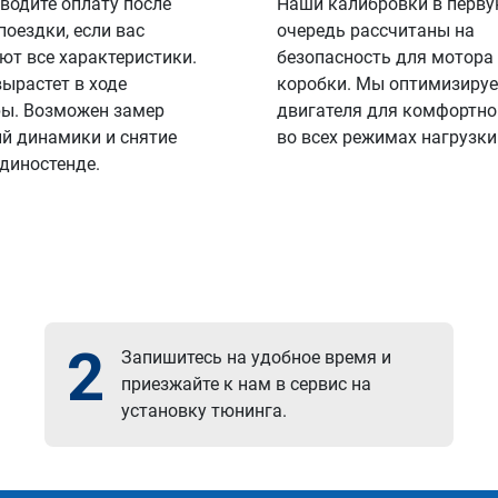
водите оплату после
Наши калибровки в перв
поездки, если вас
очередь рассчитаны на
ют все характеристики.
безопасность для мотора
вырастет в ходе
коробки. Мы оптимизируе
ы. Возможен замер
двигателя для комфортно
й динамики и снятие
во всех режимах нагрузки
 диностенде.
2
Запишитесь на удобное время и
приезжайте к нам в сервис на
установку тюнинга.