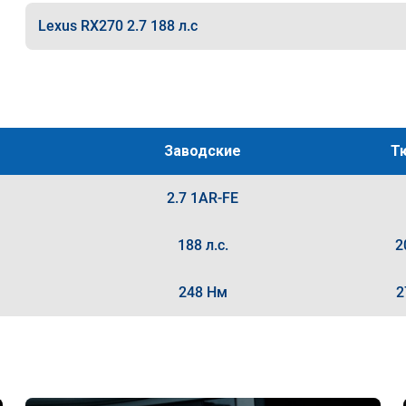
Lexus RX270 2.7 188 л.с
Заводские
Т
2.7 1AR-FE
188 л.с.
2
248 Нм
2