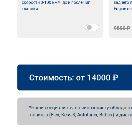
скорости 0-100 км/ч до и после чип
заднего 
тюнинга
Engine по
9800 ₽
Стоимость: от
14000
₽
Наши специалисты по чип тюнингу обладают
тюнинга (Flex, Kess 3, Autotuner, Bitbox) и диаг