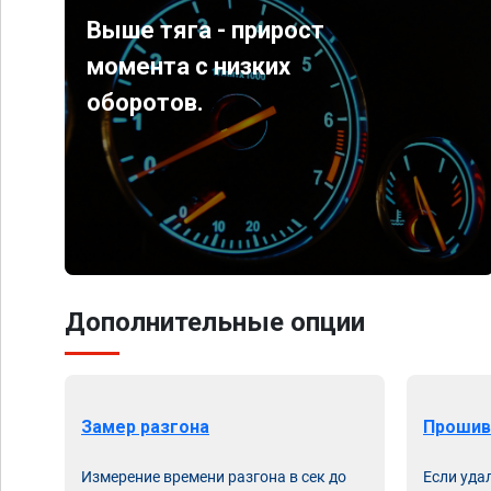
Выше тяга - прирост
момента с низких
оборотов.
Дополнительные опции
Замер разгона
Прошив
Измерение времени разгона в сек до
Если уда