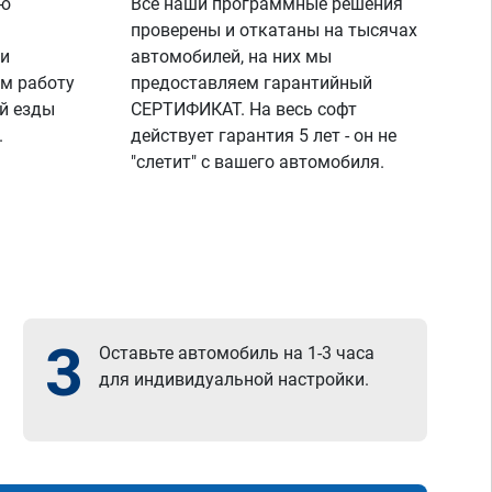
ую
Все наши программные решения
проверены и откатаны на тысячах
 и
автомобилей, на них мы
м работу
предоставляем гарантийный
й езды
СЕРТИФИКАТ. На весь софт
.
действует гарантия 5 лет - он не
"слетит" с вашего автомобиля.
3
Оставьте автомобиль на 1-3 часа
для индивидуальной настройки.