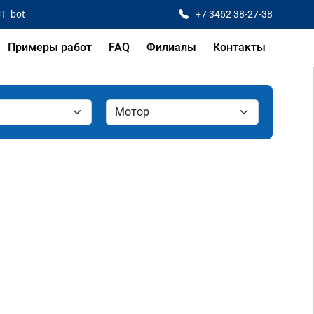
CT_bot
+7 3462 38-27-38
Примеры работ
FAQ
Филиалы
Контакты