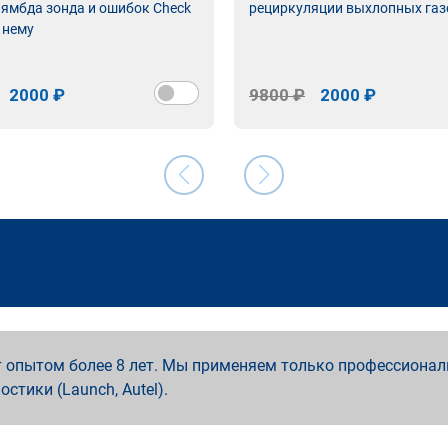
лямбда зонда и ошибок Check
рециркуляции выхлопных газ
 нему
2000 ₽
9800 ₽
2000 ₽
 опытом более 8 лет. Мы применяем только профессионал
ностики (Launch, Autel).