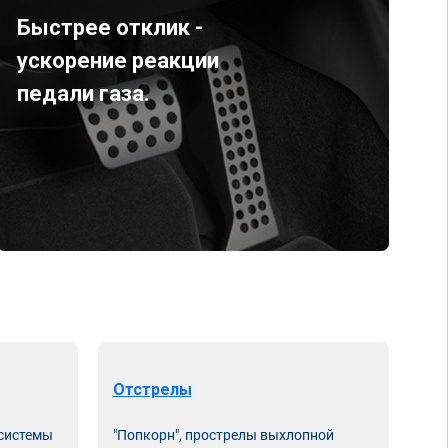
Быстрее отклик -
ускорение реакции
педали газа.
Отстрелы
 системы
"Попкорн", прострелы выхлопной