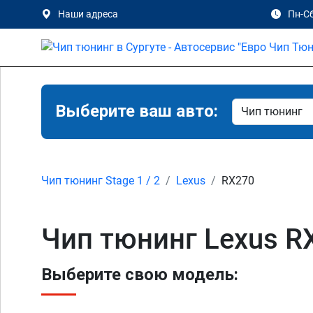
Наши адреса
Пн-Сб
Выберите ваш авто:
Чип тюнинг Stage 1 / 2
Lexus
RX270
Чип тюнинг Lexus RX
Выберите свою модель: