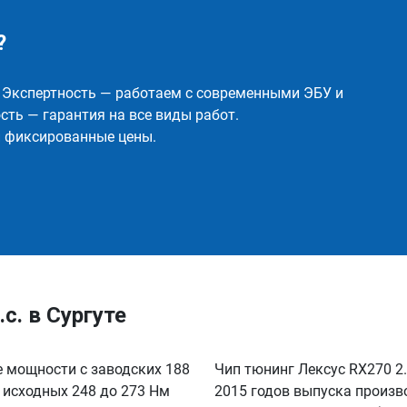
?
✅ Экспертность — работаем с современными ЭБУ и
ть — гарантия на все виды работ.
и фиксированные цены.
с. в Сургуте
е мощности с заводских 188
Чип тюнинг Лексус RX270 2.7
с исходных 248 до 273 Нм
2015 годов выпуска произв