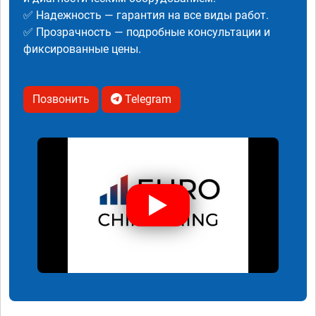
✅ Надежность — гарантия на все виды работ.
✅ Прозрачность — подробные консультации и
фиксированные цены.
Позвонить
Telegram