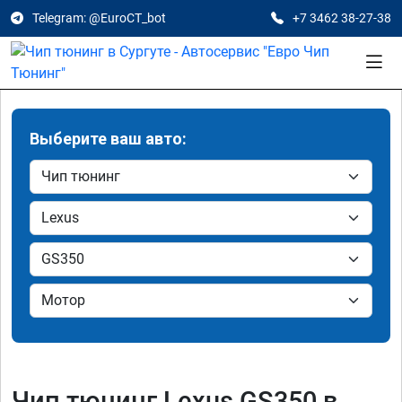
Telegram: @EuroCT_bot
+7 3462 38-27-38
Выберите ваш авто:
Чип тюнинг Lexus GS350 в