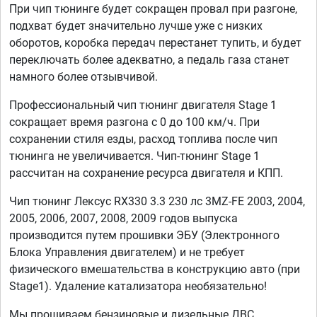
При чип тюнинге будет сокращен провал при разгоне,
подхват будет значительно лучше уже с низких
оборотов, коробка передач перестанет тупить, и будет
переключать более адекватно, а педаль газа станет
намного более отзывчивой.
Профессиональный чип тюнинг двигателя Stage 1
сокращает время разгона с 0 до 100 км/ч. При
сохранении стиля езды, расход топлива после чип
тюнинга не увеличивается. Чип-тюнинг Stage 1
рассчитан на сохранение ресурса двигателя и КПП.
Чип тюнинг Лексус RX330 3.3 230 лс 3MZ-FE 2003, 2004,
2005, 2006, 2007, 2008, 2009 годов выпуска
производится путем прошивки ЭБУ (Электронного
Блока Управления двигателем) и не требует
физического вмешательства в конструкцию авто (при
Stage1). Удаление катализатора необязательно!
Мы прошиваем бензиновые и дизельные ДВС,