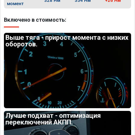
328 Нм
354 Нм
+26 Нм
момент
Включено в стоимость:
Выше тяга - прирост момента с низких
оборотов.
Лучше подхват - оптимизация
переключений АКПП.