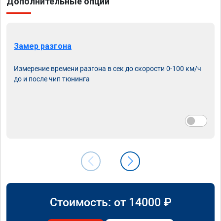
Дополнительные опции
Замер разгона
Измерение времени разгона в сек до скорости 0-100 км/ч
до и после чип тюнинга
Стоимость: от
14000
₽