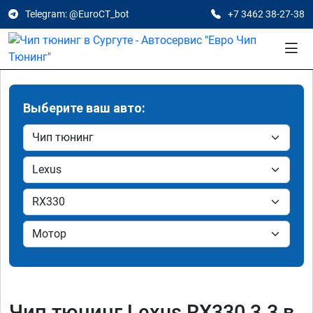
Telegram: @EuroCT_bot
+7 3462 38-27-38
Выберите ваш авто:
Чип тюнинг Lexus RX330 3.3 в