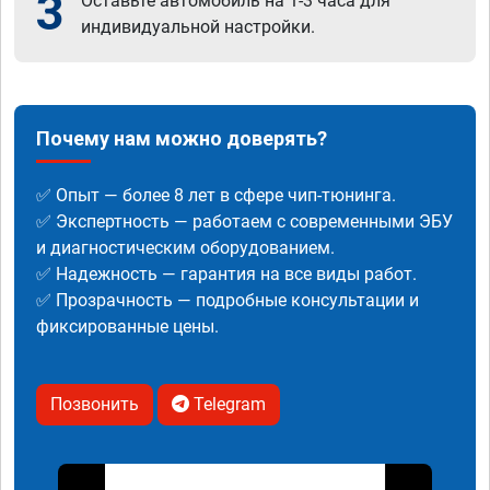
3
Оставьте автомобиль на 1-3 часа для
индивидуальной настройки.
Почему нам можно доверять?
✅ Опыт — более 8 лет в сфере чип-тюнинга.
✅ Экспертность — работаем с современными ЭБУ
и диагностическим оборудованием.
✅ Надежность — гарантия на все виды работ.
✅ Прозрачность — подробные консультации и
фиксированные цены.
Позвонить
Telegram