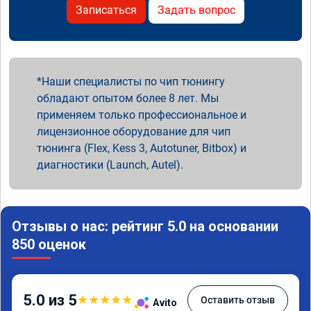
Записаться
Задать вопрос
Наши специалисты по чип тюнингу
обладают опытом более 8 лет. Мы
применяем только профессиональное и
лицензионное оборудование для чип
тюнинга (Flex, Kess 3, Autotuner, Bitbox) и
диагностики (Launch, Autel).
Отзывы о нас: рейтинг 5.0 на основании
850 оценок
5.0 из 5
★
★
★
★
★
Оставить отзыв
Avito