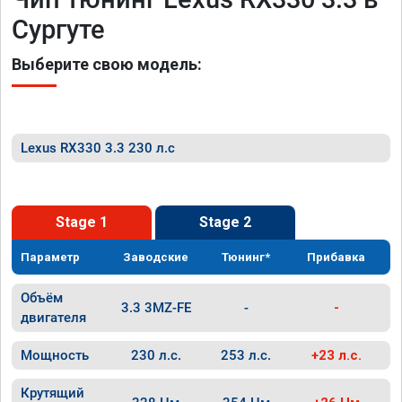
Сургуте
Выберите свою модель:
Lexus RX330 3.3 230 л.с
Stage 1
Stage 2
Параметр
Заводские
Тюнинг*
Прибавка
Объём
3.3 3MZ-FE
-
-
двигателя
Мощность
230 л.с.
253 л.с.
+23 л.с.
Крутящий