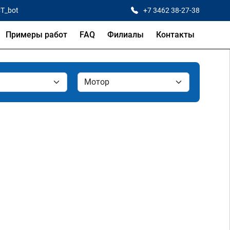
CT_bot
+7 3462 38-27-38
Примеры работ
FAQ
Филиалы
Контакты