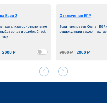
ка Евро 2
Отключение ЕГР
лен катализатор - отключение
Если неисправен Клапан EGR
лямбда зонда и ошибок Check
рециркуляции выхлопных газ
 нему
2000 ₽
9800 ₽
2000 ₽