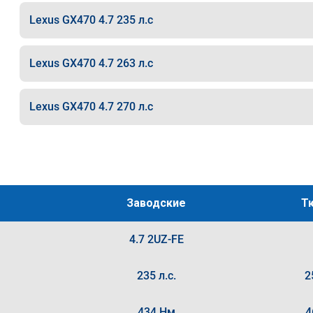
Lexus GX470 4.7 235 л.с
Lexus GX470 4.7 263 л.с
Lexus GX470 4.7 270 л.с
Заводские
Т
4.7 2UZ-FE
235 л.с.
2
434 Нм
4