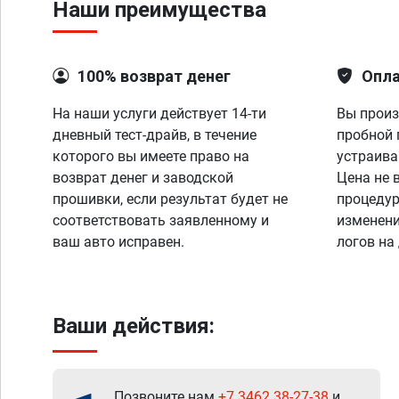
Наши преимущества
100% возврат денег
Опла
На наши услуги действует 14-ти
Вы произ
дневный тест-драйв, в течение
пробной 
которого вы имеете право на
устраива
возврат денег и заводской
Цена не 
прошивки, если результат будет не
процедур
соответствовать заявленному и
изменени
ваш авто исправен.
логов на
Ваши действия:
Позвоните нам
+7 3462 38-27-38
и