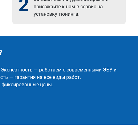
2
приезжайте к нам в сервис на
установку тюнинга.
?
✅ Экспертность — работаем с современными ЭБУ и
ть — гарантия на все виды работ.
и фиксированные цены.