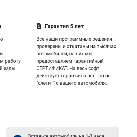
а
Гарантия 5 лет
ую
Все наши программные решения
проверены и откатаны на тысячах
 и
автомобилей, на них мы
м работу
предоставляем гарантийный
й езды
СЕРТИФИКАТ. На весь софт
.
действует гарантия 5 лет - он не
"слетит" с вашего автомобиля.
Оставьте автомобиль на 1-3 часа