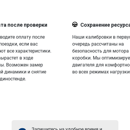
та после проверки
Сохранение ресурс
водите оплату после
Наши калибровки в перв
поездки, если вас
очередь рассчитаны на
ют все характеристики.
безопасность для мотора
вырастет в ходе
коробки. Мы оптимизируе
ы. Возможен замер
двигателя для комфортно
й динамики и снятие
во всех режимах нагрузки
 диностенде.
Запишитесь на удобное время и