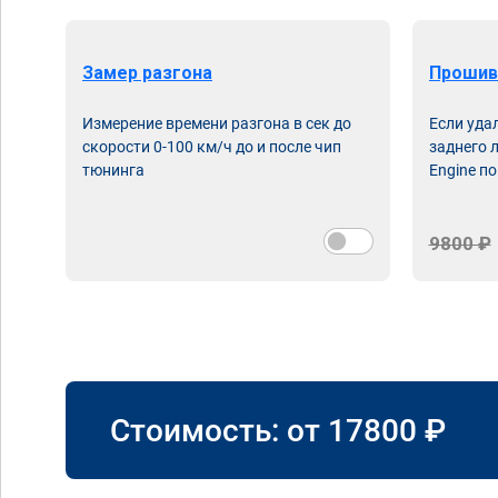
Замер разгона
Прошив
Измерение времени разгона в сек до
Если уда
скорости 0-100 км/ч до и после чип
заднего 
тюнинга
Engine по
9800 ₽
Стоимость: от
17800
₽