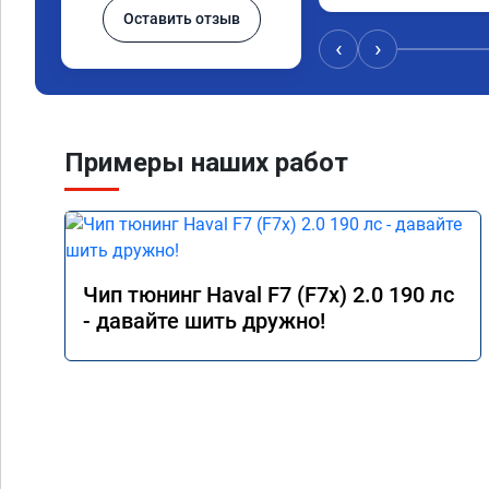
Оставить отзыв
‹
›
Примеры наших работ
Чип тюнинг Haval F7 (F7x) 2.0 190 лс
- давайте шить дружно!