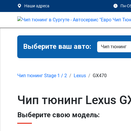
Наши адреса
Пн-Сб
Выберите ваш авто:
Чип тюнинг Stage 1 / 2
Lexus
GX470
Чип тюнинг Lexus GX
Выберите свою модель: