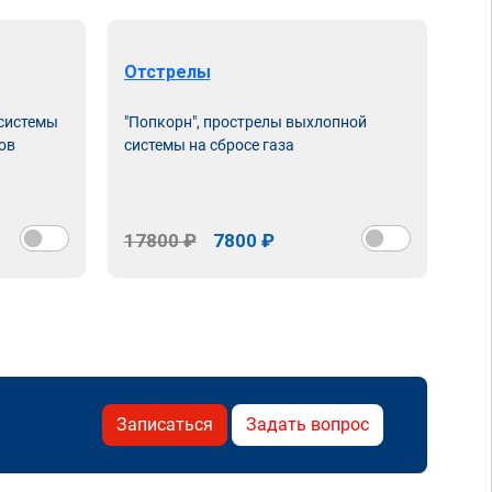
Отстрелы
 системы
"Попкорн", прострелы выхлопной
ов
системы на сбросе газа
17800 ₽
7800 ₽
Записаться
Задать вопрос