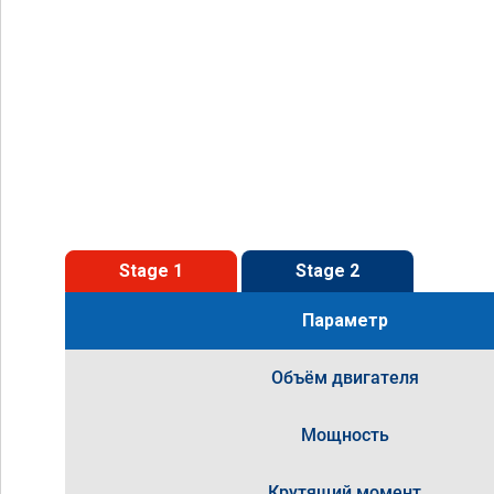
Stage 1
Stage 2
Параметр
Объём двигателя
Мощность
Крутящий момент