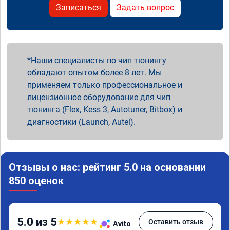
Записаться
Задать вопрос
Наши специалисты по чип тюнингу
обладают опытом более 8 лет. Мы
применяем только профессиональное и
лицензионное оборудование для чип
тюнинга (Flex, Kess 3, Autotuner, Bitbox) и
диагностики (Launch, Autel).
Отзывы о нас: рейтинг 5.0 на основании
850 оценок
5.0 из 5
★
★
★
★
★
Оставить отзыв
Avito