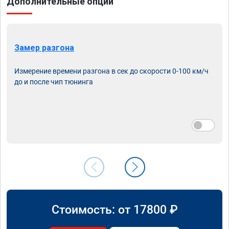
Дополнительные опции
Замер разгона
Измерение времени разгона в сек до скорости 0-100 км/ч
до и после чип тюнинга
Стоимость: от
17800
₽