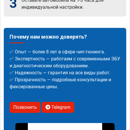
3
Оставьте автомобиль на 1-3 часа для
индивидуальной настройки.
Почему нам можно доверять?
✅ Опыт — более 8 лет в сфере чип-тюнинга.
✅ Экспертность — работаем с современными ЭБУ
и диагностическим оборудованием.
✅ Надежность — гарантия на все виды работ.
✅ Прозрачность — подробные консультации и
фиксированные цены.
Позвонить
Telegram