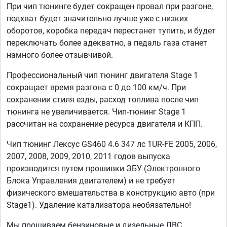
При чип тюнинге будет сокращен провал при разгоне,
подхват будет значительно лучше уже с низких
оборотов, коробка передач перестанет тупить, и будет
переключать более адекватно, а педаль газа станет
намного более отзывчивой.
Профессиональный чип тюнинг двигателя Stage 1
сокращает время разгона с 0 до 100 км/ч. При
сохранении стиля езды, расход топлива после чип
тюнинга не увеличивается. Чип-тюнинг Stage 1
рассчитан на сохранение ресурса двигателя и КПП.
Чип тюнинг Лексус GS460 4.6 347 лс 1UR-FE 2005, 2006,
2007, 2008, 2009, 2010, 2011 годов выпуска
производится путем прошивки ЭБУ (Электронного
Блока Управления двигателем) и не требует
физического вмешательства в конструкцию авто (при
Stage1). Удаление катализатора необязательно!
Мы прошиваем бензиновые и дизельные ДВС,