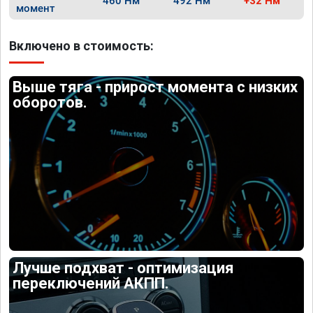
460 Нм
492 Нм
+32 Нм
момент
Включено в стоимость:
Выше тяга - прирост момента с низких
оборотов.
Лучше подхват - оптимизация
переключений АКПП.