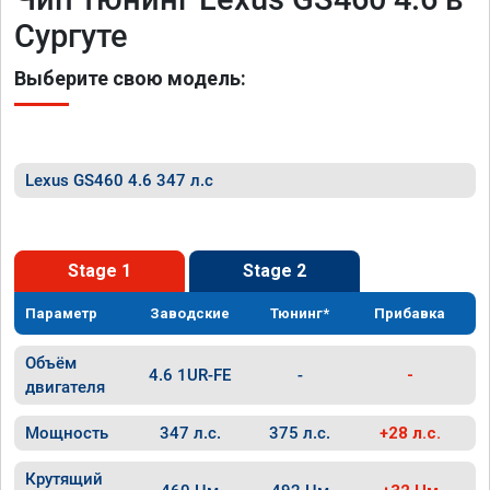
Сургуте
Выберите свою модель:
Lexus GS460 4.6 347 л.с
Stage 1
Stage 2
Параметр
Заводские
Тюнинг*
Прибавка
Объём
4.6 1UR-FE
-
-
двигателя
Мощность
347 л.с.
375 л.с.
+28 л.с.
Крутящий