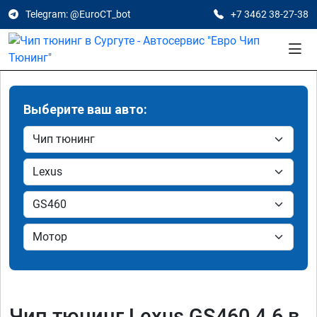
Telegram: @EuroCT_bot
+7 3462 38-27-38
Выберите ваш авто:
Чип тюнинг Lexus GS460 4.6 в