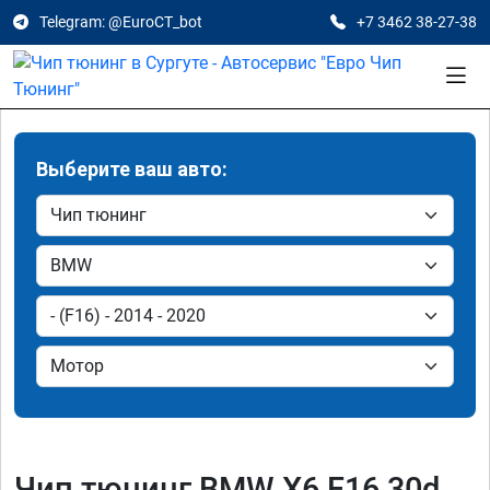
Telegram: @EuroCT_bot
+7 3462 38-27-38
Выберите ваш авто:
Чип тюнинг BMW X6 F16 30d