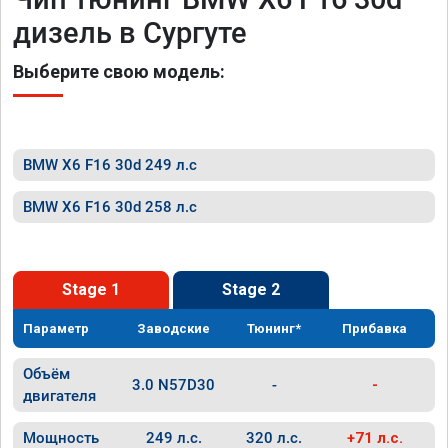
дизель в Сургуте
Выберите свою модель:
BMW X6 F16 30d 249 л.с
BMW X6 F16 30d 258 л.с
Stage 1
Stage 2
Параметр
Заводские
Тюнинг*
Прибавка
Объём
3.0 N57D30
-
-
двигателя
Мощность
249 л.с.
320 л.с.
+71 л.с.