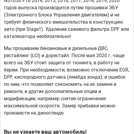
N57D30 F16 2014, 2015, 2016, 2017, 2018, 2019, 2020
годов выпуска производится путем прошивки ЭБУ
(Электронного Блока Управления двигателем) и не
требует физического вмешательства в конструкцию
авто (при Stage1). Удаление сажевого фильтра DPF или
катализатора необязательно!
Мы прошиваем бензиновые и дизельные ДВС,
рестайлинг (LCI) и дорестайл. После мая 2020 г. чаще
всего на ЭБУ стоит защита от тюнинга, в работу не
берем. При необходимости, возможно отключение EGR,
DPF, кислородного датчика (лямбда зонда), и ошибок
по ним, что позволяет сэкономить на их замене и
ремонте, и другие дополнительные опции и
модификации, например снятие ограничения
максимальной скорости. Замер прибавки можно
произвести на диностенде.
Вы не узнаете ваш автомобиль!