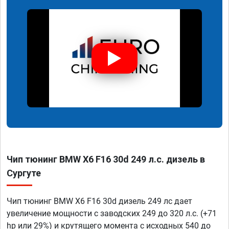
Чип тюнинг BMW X6 F16 30d 249 л.с. дизель в
Сургуте
Чип тюнинг BMW X6 F16 30d дизель 249 лс дает
увеличение мощности с заводских 249 до 320 л.с. (+71
hp или 29%) и крутящего момента с исходных 540 до