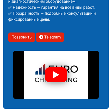
и диагностическим оборудованием.
✅ Надежность — гарантия на все виды работ.
✅ Прозрачность — подробные консультации и
фиксированные цены.
Позвонить
Telegram