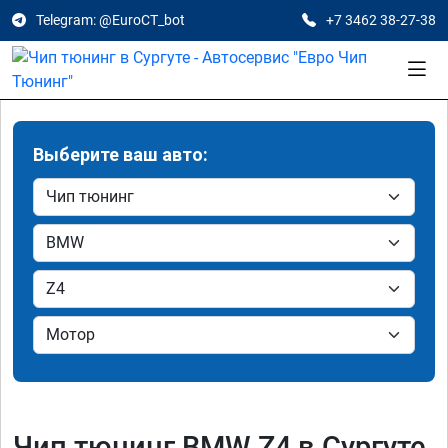
Telegram: @EuroCT_bot
+7 3462 38-27-38
Выберите ваш авто:
Чип тюнинг BMW Z4 в Сургуте