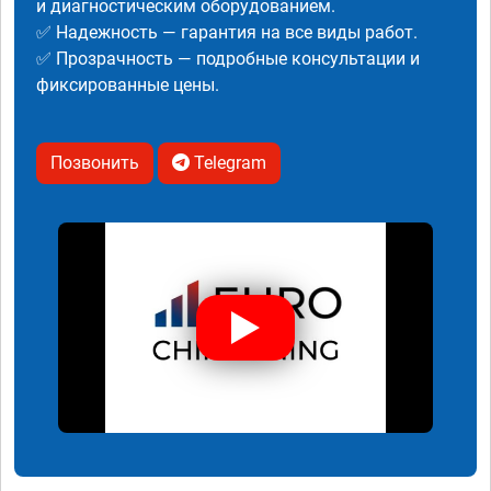
и диагностическим оборудованием.
✅ Надежность — гарантия на все виды работ.
✅ Прозрачность — подробные консультации и
фиксированные цены.
Позвонить
Telegram