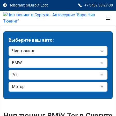
Telegram: @EuroCT_bot
+7 3462 38-27-38
Выберите ваш авто:
Чип тюнинг BMW 7er в Сургуте