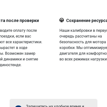
та после проверки
Сохранение ресурс
водите оплату после
Наши калибровки в перв
поездки, если вас
очередь рассчитаны на
ют все характеристики.
безопасность для мотора
вырастет в ходе
коробки. Мы оптимизируе
ы. Возможен замер
двигателя для комфортно
й динамики и снятие
во всех режимах нагрузки
 диностенде.
Запишитесь на удобное время и