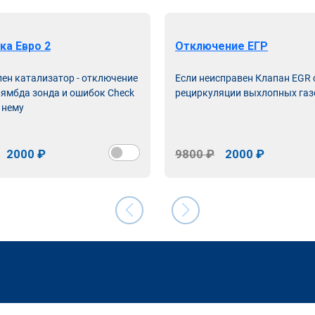
ка Евро 2
Отключение ЕГР
лен катализатор - отключение
Если неисправен Клапан EGR
лямбда зонда и ошибок Check
рециркуляции выхлопных газ
 нему
2000 ₽
9800 ₽
2000 ₽