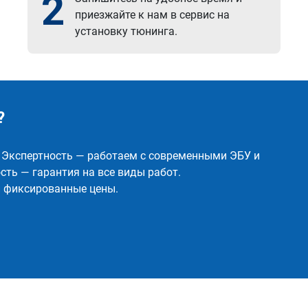
2
приезжайте к нам в сервис на
установку тюнинга.
?
✅ Экспертность — работаем с современными ЭБУ и
ть — гарантия на все виды работ.
и фиксированные цены.