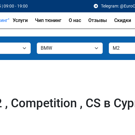
 | 09:00 - 19:00
Telegram: @Euro
Услуги
Чип тюнинг
О нас
Отзывы
Скидки
 Competition , CS в Сур