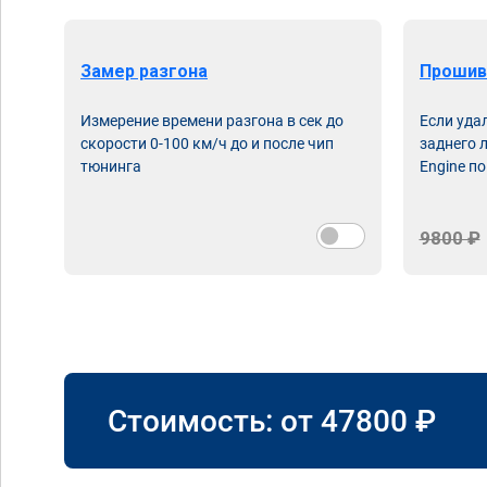
Замер разгона
Прошив
Измерение времени разгона в сек до
Если уда
скорости 0-100 км/ч до и после чип
заднего 
тюнинга
Engine по
9800 ₽
Стоимость: от
47800
₽