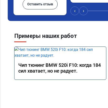
Оставить отзыв
‹
›
Примеры наших работ
Чип тюнинг BMW 520i F10: когда 184
сил хватает, но не радует.