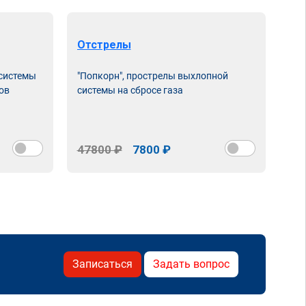
Отстрелы
 системы
"Попкорн", прострелы выхлопной
ов
системы на сбросе газа
47800 ₽
7800 ₽
Записаться
Задать вопрос