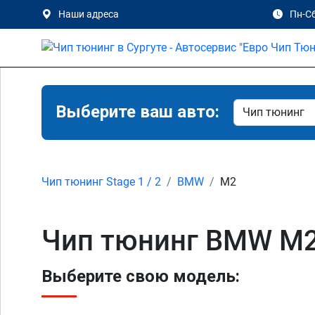
Наши адреса
Пн-Сб
Выберите ваш авто:
Чип тюнинг Stage 1 / 2
BMW
M2
Чип тюнинг BMW M2 ,
Выберите свою модель: