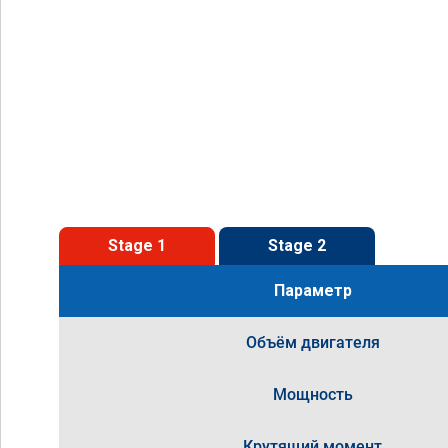
Stage 1
Stage 2
Параметр
Объём двигателя
Мощность
Крутящий момент