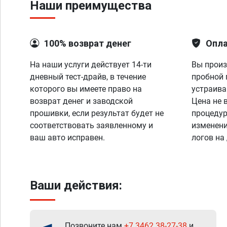
Наши преимущества
100% возврат денег
Опла
На наши услуги действует 14-ти
Вы произ
дневный тест-драйв, в течение
пробной 
которого вы имеете право на
устраива
возврат денег и заводской
Цена не 
прошивки, если результат будет не
процедур
соответствовать заявленному и
изменени
ваш авто исправен.
логов на
Ваши действия:
Позвоните нам
+7 3462 38-27-38
и