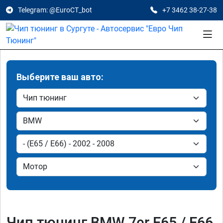
Telegram: @EuroCT_bot
+7 3462 38-27-38
Выберите ваш авто:
Чип тюнинг BMW 7er E65 / E66