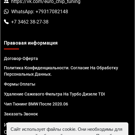
https://vk.com/euro_chip_tuning
WhatsApp: +79317082148
+7 3462 38-27-38
Правовая информация
Договор-Оферта
Политика Конфиденциальности. Согласие На Обработку
Персональных Данных.
Формы Оплаты
Удаление Сажевого Фильтра На Турбо Дизеле TDI
Чип Тюнинг BMW После 2020.06
Заказать Звонок
ИП Смирнов Георгий Павлович. ИНН 781302555843,
Сайт использует файлы cookie. Они необходимы для
ОГРНИП 324470400032610