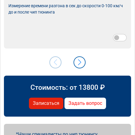
Измерение времени разгона в сек до скорости 0-100 км/ч
до и после чип тюнинга
Стоимость: от
13800
₽
Записаться
Задать вопрос
Наши специалисты по чип тюнингу