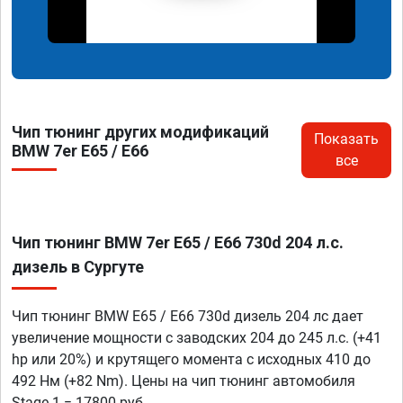
Чип тюнинг других модификаций
Показать
BMW 7er E65 / E66
все
Чип тюнинг BMW 7er E65 / E66 730d 204 л.с.
дизель в Сургуте
Чип тюнинг BMW E65 / E66 730d дизель 204 лс дает
увеличение мощности с заводских 204 до 245 л.с. (+41
hp или 20%) и крутящего момента с исходных 410 до
492 Нм (+82 Nm). Цены на чип тюнинг автомобиля
Stage 1 = 17800 руб.