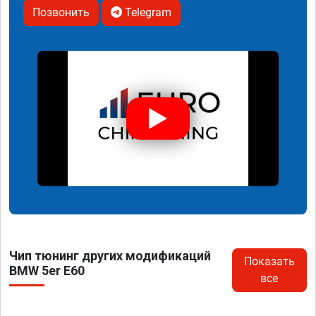
Позвонить
Telegram
Чип тюнинг других модификаций
Показать
BMW 5er E60
все