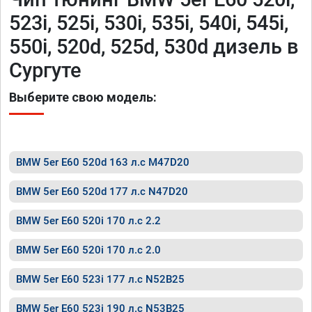
523i, 525i, 530i, 535i, 540i, 545i,
550i, 520d, 525d, 530d дизель в
Сургуте
Выберите свою модель:
BMW 5er E60 520d 163 л.с M47D20
BMW 5er E60 520d 177 л.с N47D20
BMW 5er E60 520i 170 л.с 2.2
BMW 5er E60 520i 170 л.с 2.0
BMW 5er E60 523i 177 л.с N52B25
BMW 5er E60 523i 190 л.с N53B25