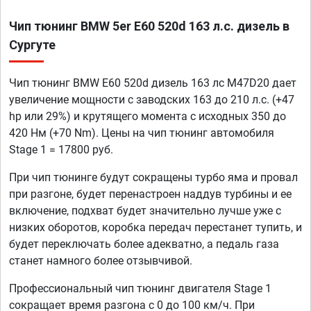
Чип тюнинг BMW 5er E60 520d 163 л.с. дизель в
Сургуте
Чип тюнинг BMW E60 520d дизель 163 лс M47D20 дает
увеличение мощности с заводских 163 до 210 л.с. (+47
hp или 29%) и крутящего момента с исходных 350 до
420 Нм (+70 Nm). Цены на чип тюнинг автомобиля
Stage 1 = 17800 руб.
При чип тюнинге будут сокращены турбо яма и провал
при разгоне, будет перенастроен наддув турбины и ее
включение, подхват будет значительно лучше уже с
низких оборотов, коробка передач перестанет тупить, и
будет переключать более адекватно, а педаль газа
станет намного более отзывчивой.
Профессиональный чип тюнинг двигателя Stage 1
сокращает время разгона с 0 до 100 км/ч. При