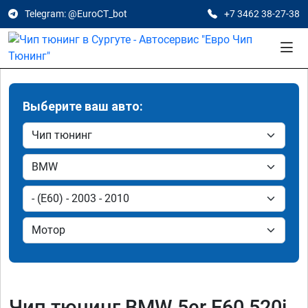
Telegram: @EuroCT_bot
+7 3462 38-27-38
Выберите ваш авто:
Чип тюнинг BMW 5er E60 520i,