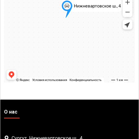
О нас
Сургут, Нижневартовское ш., 4