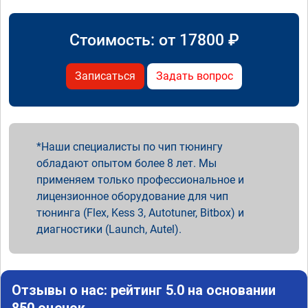
Стоимость: от
17800
₽
Записаться
Задать вопрос
Наши специалисты по чип тюнингу
обладают опытом более 8 лет. Мы
применяем только профессиональное и
лицензионное оборудование для чип
тюнинга (Flex, Kess 3, Autotuner, Bitbox) и
диагностики (Launch, Autel).
Отзывы о нас: рейтинг 5.0 на основании
850 оценок