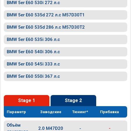
BMW 5er E60 530i 272 л.с
BMW 5er E60 535d 272 л.с M57D30T1
BMW 5er E60 535d 286 л.с M57D30T2
BMW 5er E60 535i 306 л.с
BMW 5er E60 540i 306 л.с
BMW 5er E60 545i 333 л.с
BMW 5er E60 550i 367 л.с
Stage 1
Stage 2
Параметр
Заводские
Тюнинг*
Прибавка
Объём
2.0 M47D20
-
-