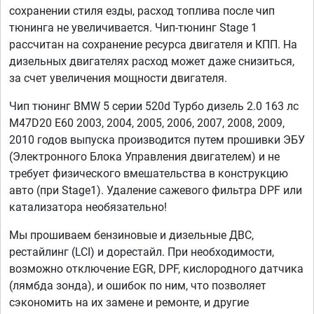
сохранении стиля езды, расход топлива после чип
тюнинга не увеличивается. Чип-тюнинг Stage 1
рассчитан на сохранение ресурса двигателя и КПП. На
дизельных двигателях расход может даже снизиться,
за счет увеличения мощности двигателя.
Чип тюнинг BMW 5 серии 520d Турбо дизель 2.0 163 лс
M47D20 E60 2003, 2004, 2005, 2006, 2007, 2008, 2009,
2010 годов выпуска производится путем прошивки ЭБУ
(Электронного Блока Управления двигателем) и не
требует физического вмешательства в конструкцию
авто (при Stage1). Удаление сажевого фильтра DPF или
катализатора необязательно!
Мы прошиваем бензиновые и дизельные ДВС,
рестайлинг (LCI) и дорестайл. При необходимости,
возможно отключение EGR, DPF, кислородного датчика
(лямбда зонда), и ошибок по ним, что позволяет
сэкономить на их замене и ремонте, и другие