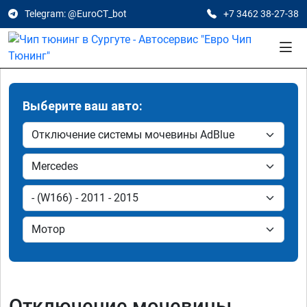
Telegram: @EuroCT_bot
+7 3462 38-27-38
Выберите ваш авто:
Отключение мочевины