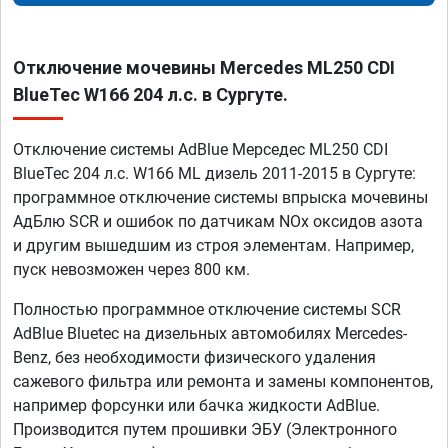
Отключение мочевины Mercedes ML250 CDI
BlueTec W166 204 л.с. в Сургуте.
Отключение системы AdBlue Мерседес ML250 CDI
BlueTec 204 л.с. W166 ML дизель 2011-2015 в Сургуте:
программное отключение системы впрыска мочевины
АдБлю SCR и ошибок по датчикам NOx оксидов азота
и другим вышедшим из строя элементам. Например,
пуск невозможен через 800 км.
Полностью программное отключение системы SCR
AdBlue Bluetec на дизельных автомобилях Mercedes-
Benz, без необходимости физического удаления
сажевого фильтра или ремонта и замены компонентов,
например форсунки или бачка жидкости AdBlue.
Производится путем прошивки ЭБУ (Электронного