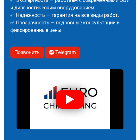
✅ Экспертность — работаем с современными ЭБУ
и диагностическим оборудованием.
✅ Надежность — гарантия на все виды работ.
✅ Прозрачность — подробные консультации и
фиксированные цены.
Позвонить
Telegram