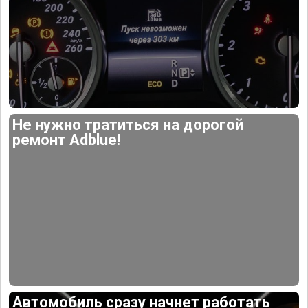
Не нужно тратиться на дорогой
ремонт Adblue!
Автомобиль сразу начнет работать