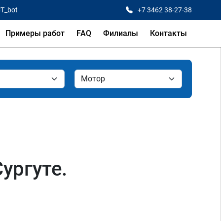
CT_bot
+7 3462 38-27-38
Примеры работ
FAQ
Филиалы
Контакты
ургуте.