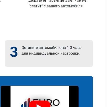
.
действует гарантия 5 лет - он не
"слетит" с вашего автомобиля.
3
Оставьте автомобиль на 1-3 часа
для индивидуальной настройки.