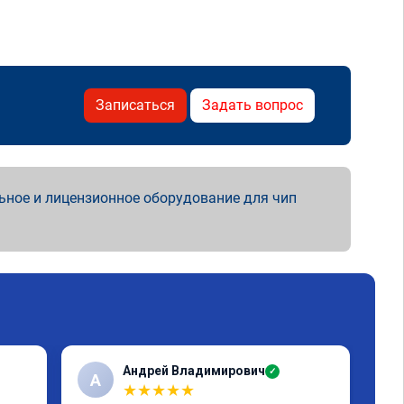
Записаться
Задать вопрос
ьное и лицензионное оборудование для чип
Андрей Владимирович
✓
А
★
★
★
★
★