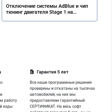
Отключение системы AdBlue и чип
тюнинг двигателя Stage 1 на
Mercedes GLE 350d w166 2018 года
а
Гарантия 5 лет
ую
Все наши программные решения
проверены и откатаны на тысячах
 и
автомобилей, на них мы
м работу
предоставляем гарантийный
й езды
СЕРТИФИКАТ. На весь софт