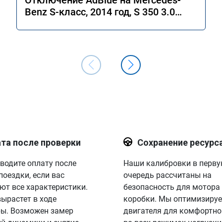
Отключение AdBlue на Mercedes-
Benz S-класс, 2014 год, S 350 3.0
4MATIC 7G-Tronic.
та после проверки
Сохранение ресурс
водите оплату после
Наши калибровки в перв
поездки, если вас
очередь рассчитаны на
ют все характеристики.
безопасность для мотора
вырастет в ходе
коробки. Мы оптимизируе
ы. Возможен замер
двигателя для комфортно