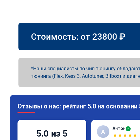
Стоимость: от
23800
₽
Наши специалисты по чип тюнингу обладают
тюнинга (Flex, Kess 3, Autotuner, Bitbox) и диаг
Отзывы о нас: рейтинг 5.0 на основании
Антон
✓
А
5.0 из 5
★
★
★
★
★