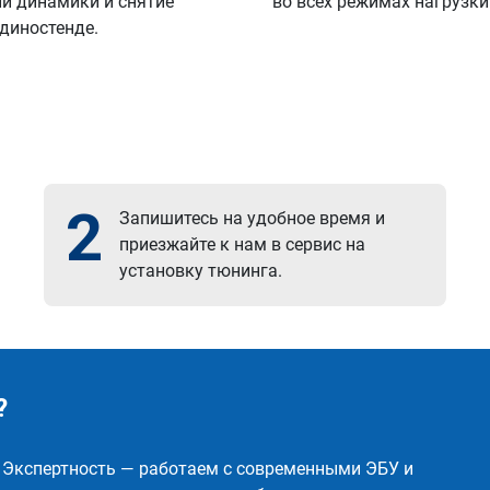
й динамики и снятие
во всех режимах нагрузки
 диностенде.
2
Запишитесь на удобное время и
приезжайте к нам в сервис на
установку тюнинга.
?
✅ Экспертность — работаем с современными ЭБУ и