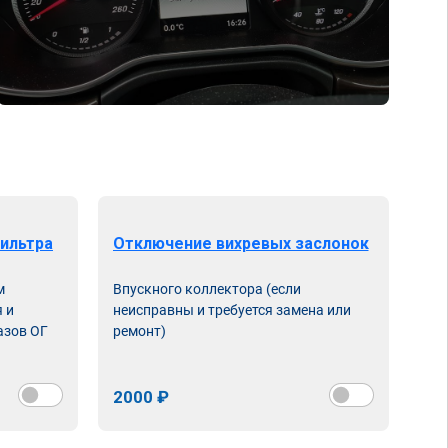
ильтра
Отключение вихревых заслонок
м
Впускного коллектора (если
 и
неисправны и требуется замена или
азов ОГ
ремонт)
2000 ₽