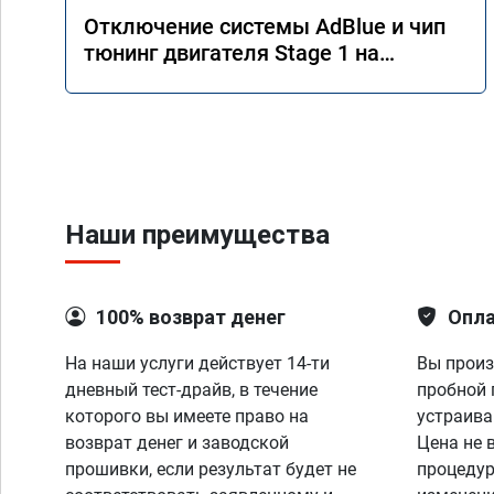
Отключение системы AdBlue и чип
тюнинг двигателя Stage 1 на
Mercedes GLS 350d x166 2018 года
Наши преимущества
100% возврат денег
Опла
На наши услуги действует 14-ти
Вы произ
дневный тест-драйв, в течение
пробной 
которого вы имеете право на
устраива
возврат денег и заводской
Цена не 
прошивки, если результат будет не
процедур