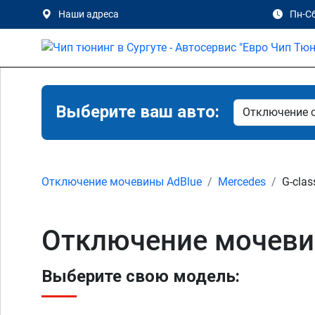
Наши адреса
Пн-Сб
Выберите ваш авто:
Отключение мочевины AdBlue
Mercedes
G-clas
Отключение мочевин
Выберите свою модель: