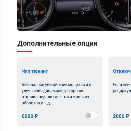
Дополнительные опции
Чип тюнинг
Отключ
Безопасное увеличение мощности и
Если неи
улучшение динамики, ускорение
рециркул
отклика педали газа, тяги с низких
оборотов и т.д.
6000 ₽
2000 ₽