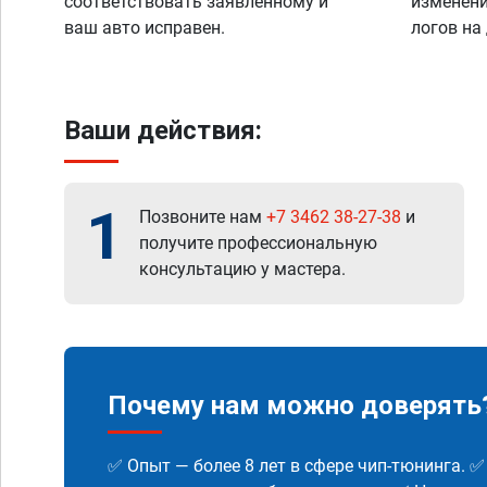
соответствовать заявленному и
изменени
ваш авто исправен.
логов на
Ваши действия:
1
Позвоните нам
+7 3462 38-27-38
и
получите профессиональную
консультацию у мастера.
Почему нам можно доверять
✅ Опыт — более 8 лет в сфере чип-тюнинга. 