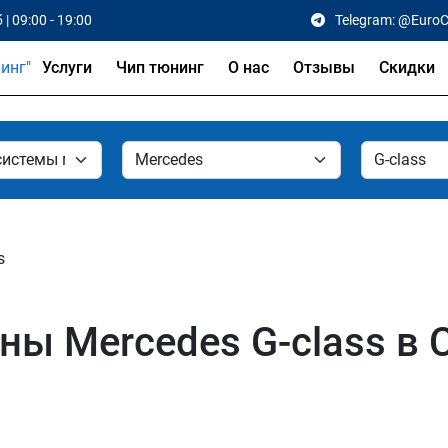
 | 09:00 - 19:00
Telegram: @Euro
Услуги
Чип тюнинг
О нас
Отзывы
Скидки
s
ы Mercedes G-class в С