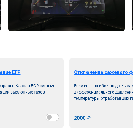
ение ЕГР
Отключение сажевого ф
справен Клапан EGR системы
Если есть ошибки по датчика
яции выхлопных газов
дифференциального давления
температуры отработавших г
2000 ₽