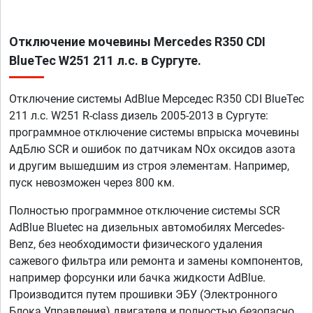
Отключение мочевины Mercedes R350 CDI
BlueTec W251 211 л.с. в Сургуте.
Отключение системы AdBlue Мерседес R350 CDI BlueTec
211 л.с. W251 R-class дизель 2005-2013 в Сургуте:
программное отключение системы впрыска мочевины
АдБлю SCR и ошибок по датчикам NOx оксидов азота
и другим вышедшим из строя элементам. Например,
пуск невозможен через 800 км.
Полностью программное отключение системы SCR
AdBlue Bluetec на дизельных автомобилях Mercedes-
Benz, без необходимости физического удаления
сажевого фильтра или ремонта и замены компонентов,
например форсунки или бачка жидкости AdBlue.
Производится путем прошивки ЭБУ (Электронного
Блока Управления) двигателя и полностью безопасно