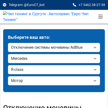
Telegram: @EuroCT_bot
+7 3462 38-27-38
Выберите ваш авто:
Отключение мочевины