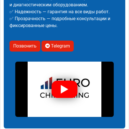
и диагностическим оборудованием.
✅ Надежность — гарантия на все виды работ.
✅ Прозрачность — подробные консультации и
фиксированные цены.
Позвонить
Telegram