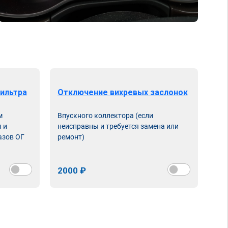
ильтра
Отключение вихревых заслонок
м
Впускного коллектора (если
 и
неисправны и требуется замена или
азов ОГ
ремонт)
2000 ₽