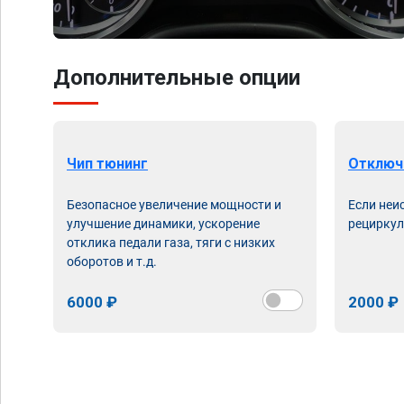
Дополнительные опции
Чип тюнинг
Отключ
Безопасное увеличение мощности и
Если неи
улучшение динамики, ускорение
рециркул
отклика педали газа, тяги с низких
оборотов и т.д.
6000 ₽
2000 ₽