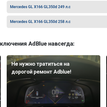
Mercedes GL X166 GL350d 249 л.с
Mercedes GL X166 GL350d 258 л.с
ключения AdBlue навсегда:
Не нужно тратиться на
дорогой ремонт Adblue!