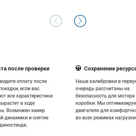
та после проверки
Сохранение ресурс
водите оплату после
Наши калибровки в перв
поездки, если вас
очередь рассчитаны на
ют все характеристики.
безопасность для мотора
вырастет в ходе
коробки. Мы оптимизируе
ы. Возможен замер
двигателя для комфортно
й динамики и снятие
во всех режимах нагрузки
 диностенде.