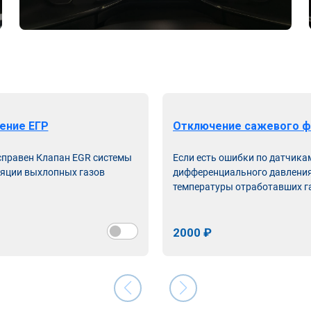
ение ЕГР
Отключение сажевого ф
справен Клапан EGR системы
Если есть ошибки по датчика
яции выхлопных газов
дифференциального давления
температуры отработавших г
2000 ₽