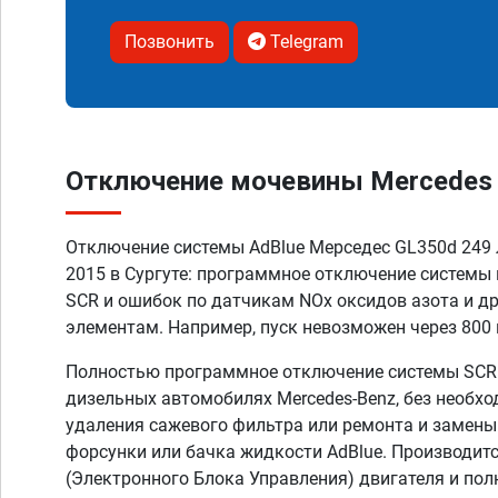
Позвонить
Telegram
Отключение мочевины Mercedes GL
Отключение системы AdBlue Мерседес GL350d 249 л
2015 в Сургуте: программное отключение систем
SCR и ошибок по датчикам NOx оксидов азота и 
элементам. Например, пуск невозможен через 800 
Полностью программное отключение системы SCR A
дизельных автомобилях Mercedes-Benz, без необх
удаления сажевого фильтра или ремонта и замены
форсунки или бачка жидкости AdBlue. Производит
(Электронного Блока Управления) двигателя и по