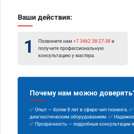
Ваши действия:
1
Позвоните нам
+7 3462 38-27-38
и
получите профессиональную
консультацию у мастера.
Почему нам можно доверять
✅ Опыт — более 8 лет в сфере чип-тюнинга. 
диагностическим оборудованием. ✅ Надежнос
✅ Прозрачность — подробные консультации 