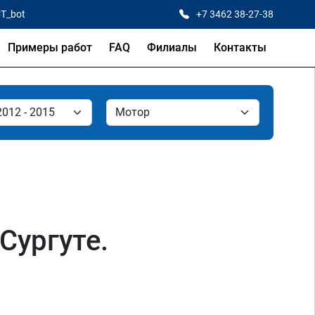
CT_bot
+7 3462 38-27-38
Примеры работ
FAQ
Филиалы
Контакты
Сургуте.