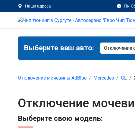
Наши адреса
Пн-Сб
Выберите ваш авто:
Отключение мочевины AdBlue
Mercedes
GL
Отключение мочевин
Выберите свою модель: