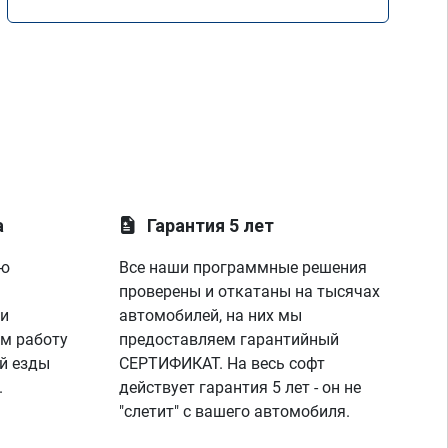
Mercedes GLE 350d w166 2018 года
а
Гарантия 5 лет
ую
Все наши программные решения
проверены и откатаны на тысячах
 и
автомобилей, на них мы
м работу
предоставляем гарантийный
й езды
СЕРТИФИКАТ. На весь софт
.
действует гарантия 5 лет - он не
"слетит" с вашего автомобиля.