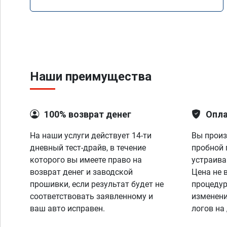
Mercedes GLS 350d x166 2018 года
Наши преимущества
100% возврат денег
Опла
На наши услуги действует 14-ти
Вы произ
дневный тест-драйв, в течение
пробной 
которого вы имеете право на
устраива
возврат денег и заводской
Цена не 
прошивки, если результат будет не
процедур
соответствовать заявленному и
изменени
ваш авто исправен.
логов на