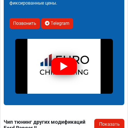
фиксированные цены.
Позвонить
Telegram
Чип тюнинг других модификаций
Показать
Ford Ranger II