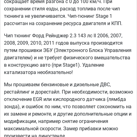
сокращает время разгона с 0 до 100 км/ч. При
сохранении стиля езды, расход топлива после чип
тюнинга не увеличивается. Чип-тюнинг Stage 1
рассчитан на сохранение ресурса двигателя и КПП.
Чип тюнинг Форд Рейнджер 2.3 143 лс II 2006, 2007,
2008, 2009, 2010, 2011 годов выпуска производится
путем прошивки ЭБУ (Электронного Блока Управления
двигателем) и не требует физического вмешательства
в конструкцию авто (при Stage1). Удаление
катализатора необязательно!
Мы прошиваем бензиновые и дизельные ДВС,
рестайлинг и дорестайл. При необходимости, возможно
отключение EGR или кислородного датчика (лямбда
зонда), и ошибок по ним, что позволяет сэкономить на
их замене и ремонте, и другие дополнительные опции и
модификации, например снятие ограничения
максимальной скорости. Замер прибавки можно
произвести на диностенде.