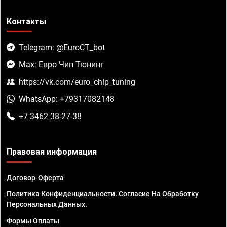
Контакты
Telegram: @EuroCT_bot
Max: Евро Чип Тюнинг
https://vk.com/euro_chip_tuning
WhatsApp: +79317082148
+7 3462 38-27-38
Правовая информация
Договор-Оферта
Политика Конфиденциальности. Согласие На Обработку
Персональных Данных.
Формы Оплаты