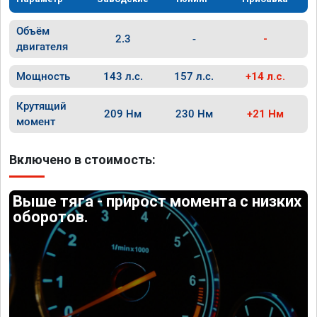
Объём
2.3
-
-
двигателя
Мощность
143 л.с.
157 л.с.
+14 л.с.
Крутящий
209 Нм
230 Нм
+21 Нм
момент
Включено в стоимость:
Выше тяга - прирост момента с низких
оборотов.