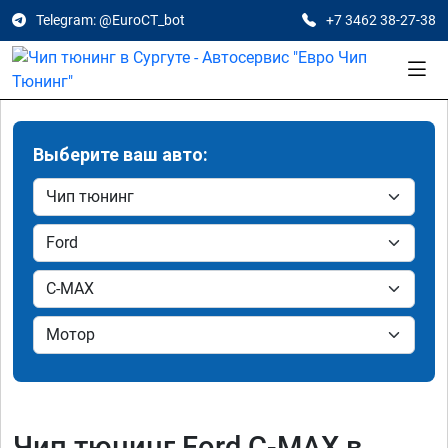
Telegram: @EuroCT_bot
+7 3462 38-27-38
Выберите ваш авто:
Чип тюнинг Ford C-MAX в