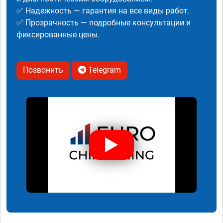
✅ Надежность — гарантия на все виды работ.
✅ Прозрачность — подробные консультации и
фиксированные цены.
Позвонить
Telegram