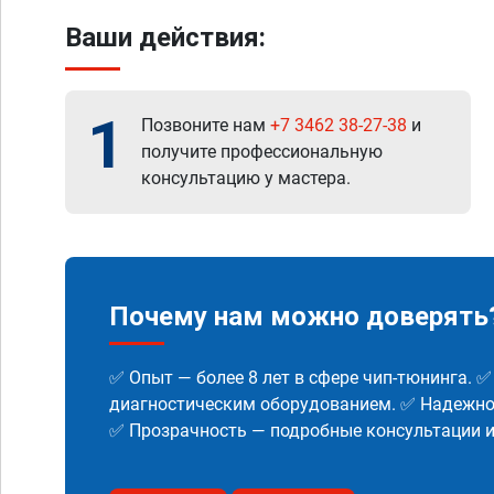
Ваши действия:
1
Позвоните нам
+7 3462 38-27-38
и
получите профессиональную
консультацию у мастера.
Почему нам можно доверять
✅ Опыт — более 8 лет в сфере чип-тюнинга. 
диагностическим оборудованием. ✅ Надежнос
✅ Прозрачность — подробные консультации 