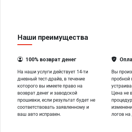
Наши преимущества
100% возврат денег
Опла
На наши услуги действует 14-ти
Вы произ
дневный тест-драйв, в течение
пробной 
которого вы имеете право на
устраива
возврат денег и заводской
Цена не 
прошивки, если результат будет не
процедур
соответствовать заявленному и
изменени
ваш авто исправен.
логов на