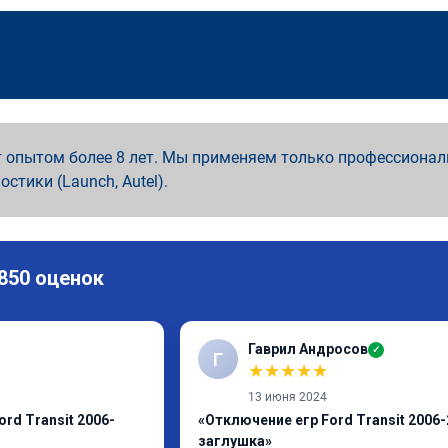
 опытом более 8 лет. Мы применяем только профессионал
ностики (Launch, Autel).
 850 оценок
Гаврил Андросов
✓
Г
★
★
★
★
★
13 июня 2024
rd Transit 2006-
«Отключение егр Ford Transit 2006-
заглушка»