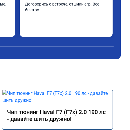
ые. 
Договорись о встрече, отшили егр. Все 
Все
быстро
Чип тюнинг Haval F7 (F7x) 2.0 190 лс
- давайте шить дружно!