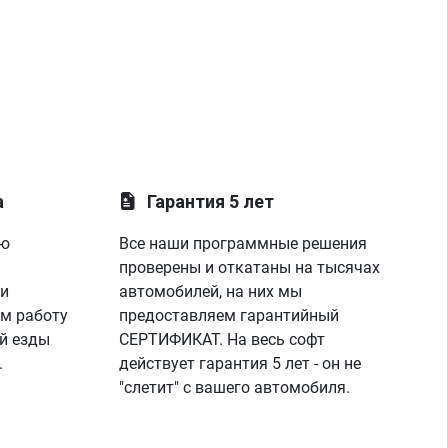
а
Гарантия 5 лет
ую
Все наши программные решения
проверены и откатаны на тысячах
 и
автомобилей, на них мы
м работу
предоставляем гарантийный
й езды
СЕРТИФИКАТ. На весь софт
.
действует гарантия 5 лет - он не
"слетит" с вашего автомобиля.