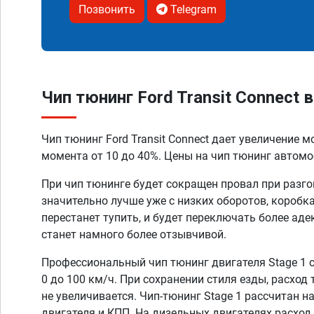
Позвонить
Telegram
Чип тюнинг Ford Transit Connect в
Чип тюнинг Ford Transit Connect дает увеличение 
момента от 10 до 40%. Цены на чип тюнинг автомоб
При чип тюнинге будет сокращен провал при разго
значительно лучше уже с низких оборотов, коробк
перестанет тупить, и будет переключать более аде
станет намного более отзывчивой.
Профессиональный чип тюнинг двигателя Stage 1 
0 до 100 км/ч. При сохранении стиля езды, расход
не увеличивается. Чип-тюнинг Stage 1 рассчитан н
двигателя и КПП. На дизельных двигателях расход