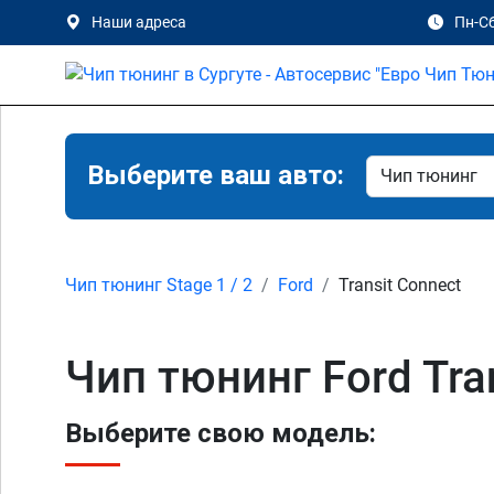
Наши адреса
Пн-Сб
Выберите ваш авто:
Чип тюнинг Stage 1 / 2
Ford
Transit Connect
Чип тюнинг Ford Tran
Выберите свою модель: