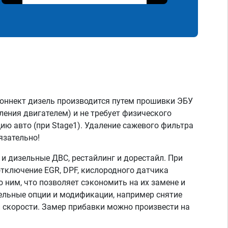
оннект дизель производится путем прошивки ЭБУ
ления двигателем) и не требует физического
ию авто (при Stage1). Удаление сажевого фильтра
язательно!
 дизельные ДВС, рестайлинг и дорестайл. При
тключение EGR, DPF, кислородного датчика
о ним, что позволяет сэкономить на их замене и
тельные опции и модификации, например снятие
скорости. Замер прибавки можно произвести на