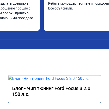
делать сделано в 
Ребята молодцы, честные и порядочн
.общение прошло с 
Все объяснили.
все ок . приятно 
знающими свое дело.
Блог - Чип тюнинг Ford Focus 3 2.0
150 л.с.