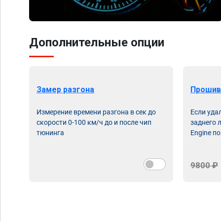
Дополнительные опции
Замер разгона
Прошив
Измерение времени разгона в сек до
Если уда
скорости 0-100 км/ч до и после чип
заднего 
тюнинга
Engine по
9800 ₽