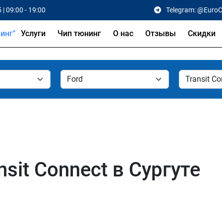
 | 09:00 - 19:00
Telegram: @Euro
Услуги
Чип тюнинг
О нас
Отзывы
Скидки
sit Connect в Сургуте