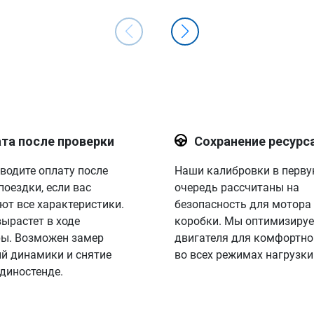
та после проверки
Сохранение ресурс
водите оплату после
Наши калибровки в перв
поездки, если вас
очередь рассчитаны на
ют все характеристики.
безопасность для мотора
вырастет в ходе
коробки. Мы оптимизируе
ы. Возможен замер
двигателя для комфортно
й динамики и снятие
во всех режимах нагрузки
 диностенде.