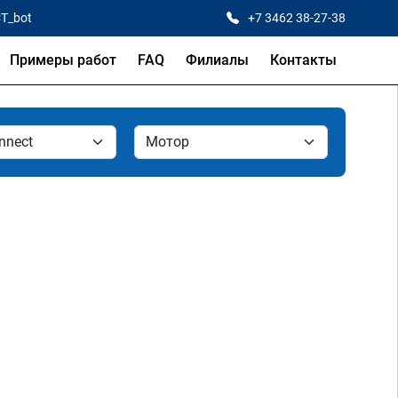
CT_bot
+7 3462 38-27-38
Примеры работ
FAQ
Филиалы
Контакты