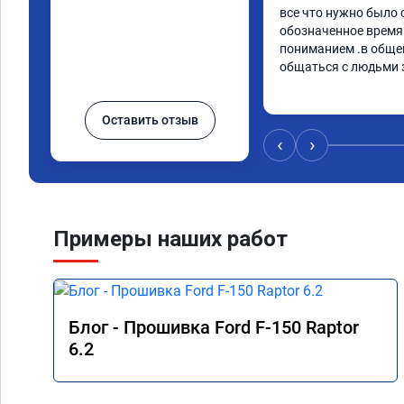
все что нужно было с
обозначенное время
пониманием .в общем 
общаться с людьми 
Оставить отзыв
‹
›
Примеры наших работ
Блог - Прошивка Ford F-150 Raptor
6.2