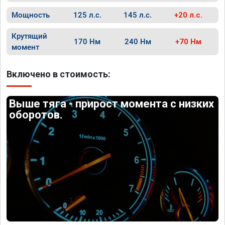
Мощность
125 л.с.
145 л.с.
+20 л.с.
Крутящий
170 Нм
240 Нм
+70 Нм
момент
Включено в стоимость:
Выше тяга - прирост момента с низких
оборотов.