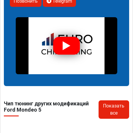
Позвонить
Telegram
Чип тюнинг других модификаций
Показать
Ford Mondeo 5
все