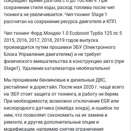
сокращает время разгона с 0 до 100 км/ч. При
сохранении стиля езды, расход топлива после чип
тюнинга не увеличивается. Чип-тюнинг Stage 1
рассчитан на сохранение ресурса двигателя и КПП.
Чип тюнинг Форд Мондео 1.0 Ecoboost Турбо 125 лс 5
2015, 2016, 2017, 2018, 2019 годов выпуска
производится путем прошивки ЭБУ (Электронного
Блока Управления двигателем) и не требует
физического вмешательства в конструкцию авто (при
Stage1). Удаление катализатора необязательно!
Мы прошиваем бензиновые и дизельные ДВС,
рестайлинг и дорестайл. После мая 2020 г. чаще всего
на ЭБУ стоит защита от тюнинга, в работу не берем.
При необходимости, возможно отключение EGR или
кислородного датчика (лямбда зонда), и ошибок по
ним, что позволяет сэкономить на их замене и
ремонте, и другие дополнительные опции и
модификации, например снятие ограничения