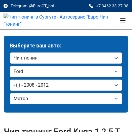
Telegram: @EuroCT_bot
+7 3462 38-27-38
Выберите ваш авто:
Чип тюнинг Ford Kuga 1 2.5 T,