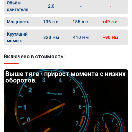
Объём
2.0
-
-
двигателя
Мощность
136 л.с.
185 л.с.
+49 л.с.
Крутящий
320 Нм
410 Нм
+90 Нм
момент
Включено в стоимость:
Выше тяга - прирост момента с низких
оборотов.