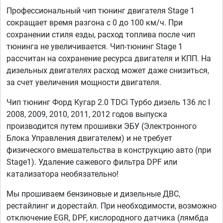
Профессиональный чип тюнинг двигателя Stage 1
сокращает время разгона с 0 до 100 км/ч. При
сохранении стиля езды, расход топлива после чип
тюнинга не увеличивается. Чип-тюнинг Stage 1
рассчитан на сохранение ресурса двигателя и КПП. На
дизельных двигателях расход может даже снизиться,
за счет увеличения мощности двигателя.
Чип тюнинг Форд Кугар 2.0 TDCi Турбо дизель 136 лс I
2008, 2009, 2010, 2011, 2012 годов выпуска
производится путем прошивки ЭБУ (Электронного
Блока Управления двигателем) и не требует
физического вмешательства в конструкцию авто (при
Stage1). Удаление сажевого фильтра DPF или
катализатора необязательно!
Мы прошиваем бензиновые и дизельные ДВС,
рестайлинг и дорестайл. При необходимости, возможно
отключение EGR, DPF, кислородного датчика (лямбда