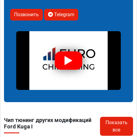
Позвонить
Telegram
Чип тюнинг других модификаций
Показать
Ford Kuga I
все