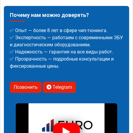
Почему нам можно доверять?
✅ Опыт — более 8 лет в сфере чип-тюнинга.
✅ Экспертность — работаем с современными ЭБУ
и диагностическим оборудованием.
✅ Надежность — гарантия на все виды работ.
✅ Прозрачность — подробные консультации и
фиксированные цены.
Позвонить
Telegram