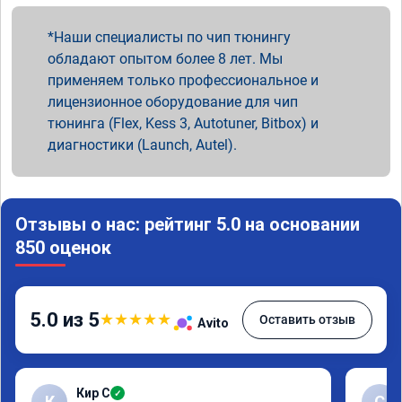
Наши специалисты по чип тюнингу
обладают опытом более 8 лет. Мы
применяем только профессиональное и
лицензионное оборудование для чип
тюнинга (Flex, Kess 3, Autotuner, Bitbox) и
диагностики (Launch, Autel).
Отзывы о нас: рейтинг 5.0 на основании
850 оценок
5.0 из 5
★
★
★
★
★
Оставить отзыв
Avito
Кир С
✓
К
С