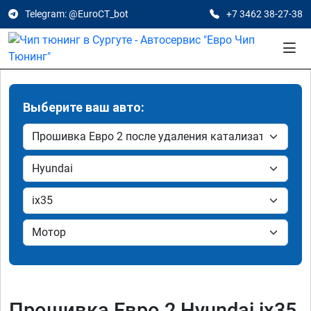
Telegram: @EuroCT_bot
+7 3462 38-27-38
Выберите ваш авто:
Прошивка Евро 2 Hyundai ix35