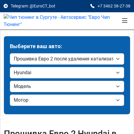
Telegram: @EuroCT_bot
+7 3462 38-27-38
Выберите ваш авто:
Прошивка Евро 2 Hyundai в