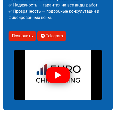
✅ Надежность — гарантия на все виды работ.
✅ Прозрачность — подробные консультации и
фиксированные цены.
Позвонить
Telegram