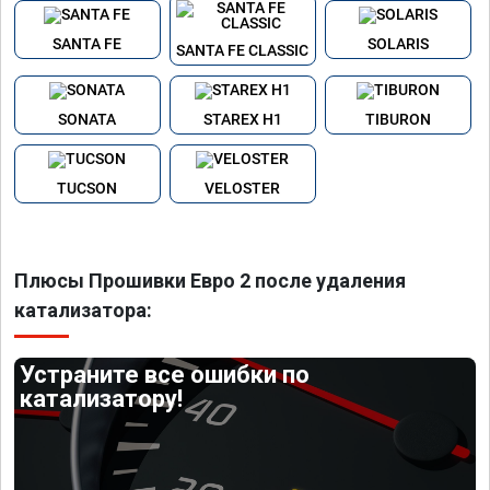
SANTA FE
SOLARIS
SANTA FE CLASSIC
SONATA
STAREX H1
TIBURON
TUCSON
VELOSTER
Плюсы Прошивки Евро 2 после удаления
катализатора:
Устраните все ошибки по
катализатору!