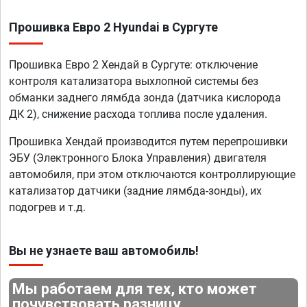
Прошивка Евро 2 Hyundai в Сургуте
Прошивка Евро 2 Хендай в Сургуте: отключение
контроля катализатора выхлопной системы без
обманки заднего лямбда зонда (датчика кислорода
ДК 2), снижение расхода топлива после удаления.
Прошивка Хендай производится путем перепрошивки
ЭБУ (Электронного Блока Управления) двигателя
автомобиля, при этом отключаются контроллирующие
катализатор датчики (задние лямбда-зонды), их
подогрев и т.д.
Вы не узнаете ваш автомобиль!
Мы работаем для тех, кто может
почувствовать разницу.