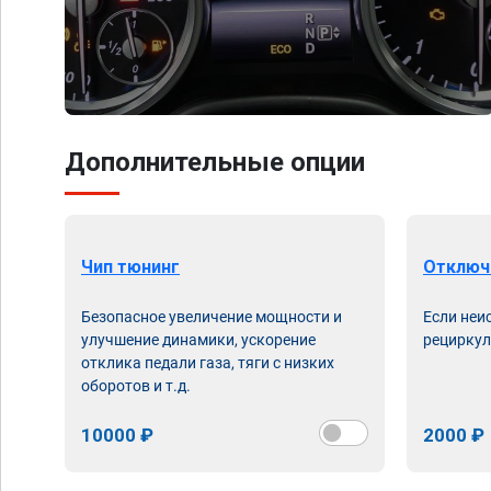
Дополнительные опции
Чип тюнинг
Отключ
Безопасное увеличение мощности и
Если неи
улучшение динамики, ускорение
рециркул
отклика педали газа, тяги с низких
оборотов и т.д.
10000 ₽
2000 ₽