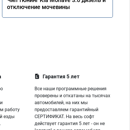
Чип тюнинг Kia Mohave 3.0 дизель и
отключение мочевины
а
Гарантия 5 лет
ую
Все наши программные решения
проверены и откатаны на тысячах
 и
автомобилей, на них мы
м работу
предоставляем гарантийный
й езды
СЕРТИФИКАТ. На весь софт
.
действует гарантия 5 лет - он не