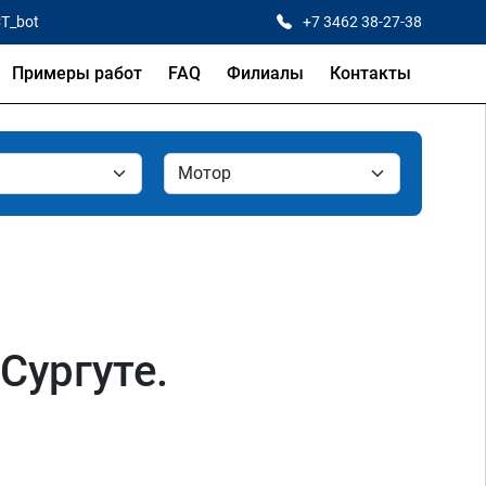
CT_bot
+7 3462 38-27-38
Примеры работ
FAQ
Филиалы
Контакты
Сургуте.