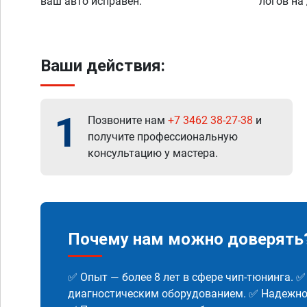
ваш авто исправен.
логов на
Ваши действия:
1
Позвоните нам
+7 3462 38-27-38
и
получите профессиональную
консультацию у мастера.
Почему нам можно доверять
✅ Опыт — более 8 лет в сфере чип-тюнинга. 
диагностическим оборудованием. ✅ Надежнос