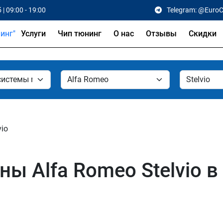
 | 09:00 - 19:00
Telegram: @Euro
Услуги
Чип тюнинг
О нас
Отзывы
Скидки
vio
 Alfa Romeo Stelvio в 