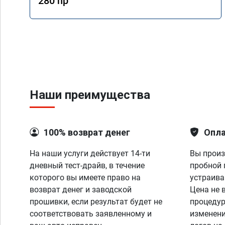
280 hp
Наши преимущества
100% возврат денег
Опла
На наши услуги действует 14-ти
Вы произ
дневный тест-драйв, в течение
пробной 
которого вы имеете право на
устраива
возврат денег и заводской
Цена не 
прошивки, если результат будет не
процедур
соответствовать заявленному и
изменени