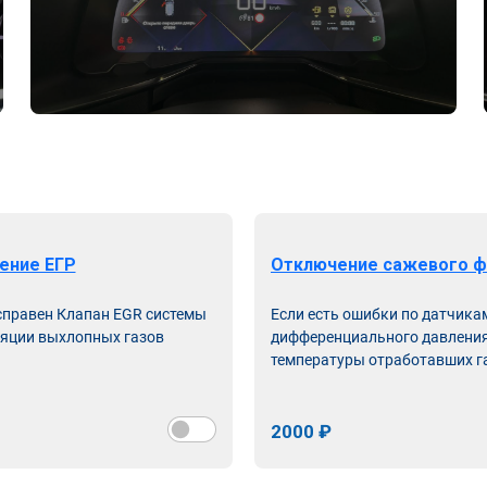
ение ЕГР
Отключение сажевого ф
справен Клапан EGR системы
Если есть ошибки по датчика
яции выхлопных газов
дифференциального давления
температуры отработавших г
2000 ₽