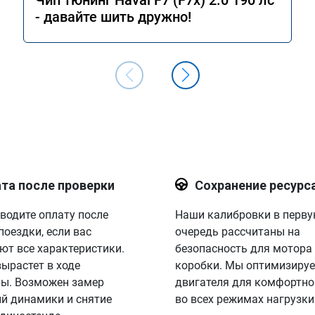
Чип тюнинг Haval F7 (F7x) 2.0 190 лс
- давайте шить дружно!
та после проверки
Сохранение ресурс
водите оплату после
Наши калибровки в перв
поездки, если вас
очередь рассчитаны на
ют все характеристики.
безопасность для мотора
вырастет в ходе
коробки. Мы оптимизируе
ы. Возможен замер
двигателя для комфортно
й динамики и снятие
во всех режимах нагрузки