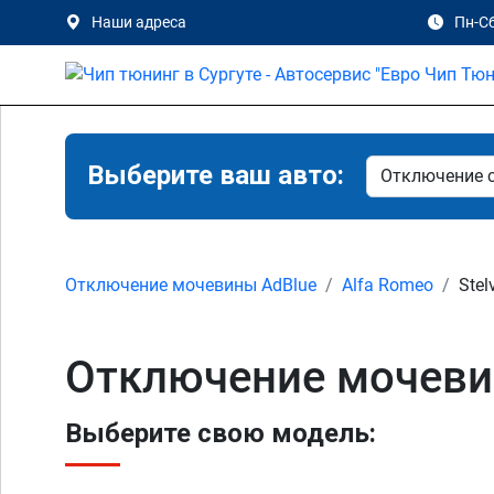
Наши адреса
Пн-Сб
Выберите ваш авто:
Отключение мочевины AdBlue
Alfa Romeo
Stel
Отключение мочевины
Выберите свою модель: