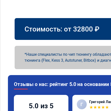
Стоимость: от
32800
₽
Наши специалисты по чип тюнингу обладают
тюнинга (Flex, Kess 3, Autotuner, Bitbox) и диаг
Отзывы о нас: рейтинг 5.0 на основании
Григорий Л
Г
5.0 из 5
★
★
★
★
★