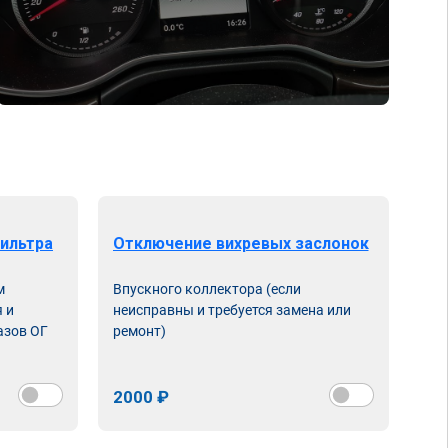
ильтра
Отключение вихревых заслонок
м
Впускного коллектора (если
 и
неисправны и требуется замена или
азов ОГ
ремонт)
2000 ₽