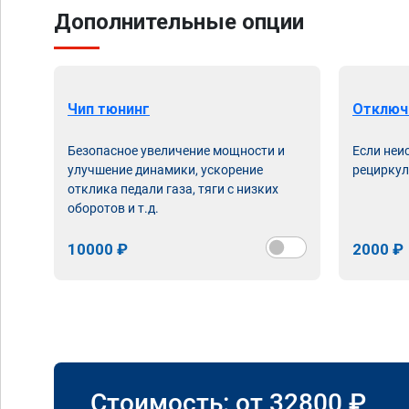
Дополнительные опции
Чип тюнинг
Отключ
Безопасное увеличение мощности и
Если неи
улучшение динамики, ускорение
рециркул
отклика педали газа, тяги с низких
оборотов и т.д.
10000 ₽
2000 ₽
Стоимость: от
32800
₽