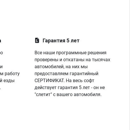
а
Гарантия 5 лет
ую
Все наши программные решения
проверены и откатаны на тысячах
 и
автомобилей, на них мы
м работу
предоставляем гарантийный
й езды
СЕРТИФИКАТ. На весь софт
.
действует гарантия 5 лет - он не
"слетит" с вашего автомобиля.