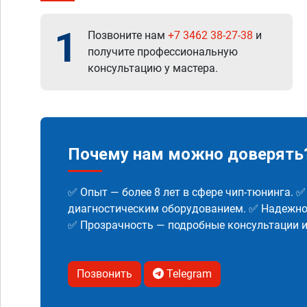
1
Позвоните нам
+7 3462 38-27-38
и
получите профессиональную
консультацию у мастера.
Почему нам можно доверять
✅ Опыт — более 8 лет в сфере чип-тюнинга. 
диагностическим оборудованием. ✅ Надежнос
✅ Прозрачность — подробные консультации 
Позвонить
Telegram