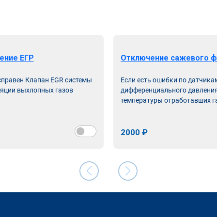
ение ЕГР
Отключение сажевого ф
справен Клапан EGR системы
Если есть ошибки по датчика
яции выхлопных газов
дифференциального давления
температуры отработавших г
2000 ₽