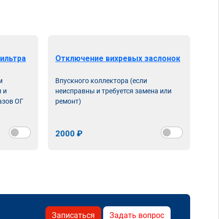
ильтра
Отключение вихревых заслонок
м
Впускного коллектора (если
 и
неисправны и требуется замена или
азов ОГ
ремонт)
2000 ₽
Записаться
Задать вопрос