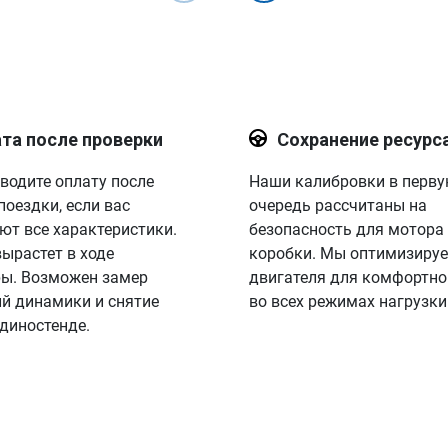
та после проверки
Сохранение ресурс
водите оплату после
Наши калибровки в перв
поездки, если вас
очередь рассчитаны на
ют все характеристики.
безопасность для мотора
вырастет в ходе
коробки. Мы оптимизируе
ы. Возможен замер
двигателя для комфортно
й динамики и снятие
во всех режимах нагрузки
 диностенде.