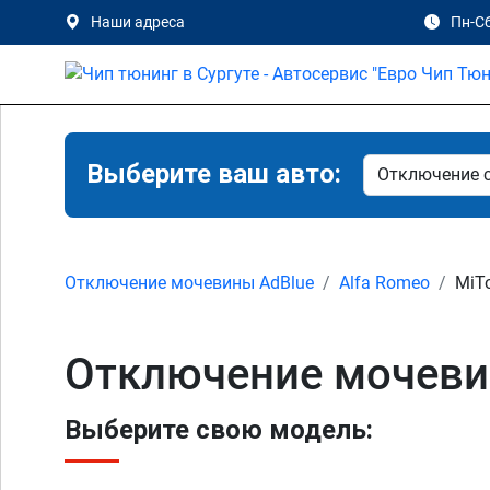
Наши адреса
Пн-Сб
Выберите ваш авто:
Отключение мочевины AdBlue
Alfa Romeo
MiT
Отключение мочевин
Выберите свою модель: