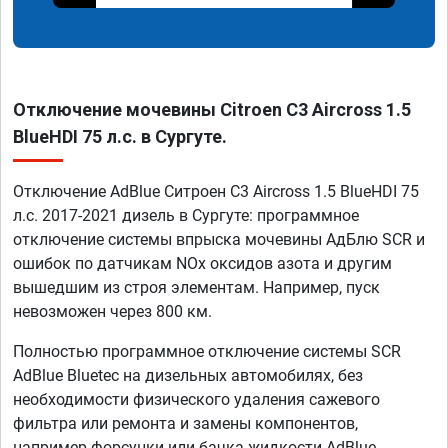
Отключение мочевины Citroen C3 Aircross 1.5
BlueHDI 75 л.с. в Сургуте.
Отключение AdBlue Ситроен C3 Aircross 1.5 BlueHDI 75
л.с. 2017-2021 дизель в Сургуте: программное
отключение системы впрыска мочевины АдБлю SCR и
ошибок по датчикам NOx оксидов азота и другим
вышедшим из строя элементам. Например, пуск
невозможен через 800 км.
Полностью программное отключение системы SCR
AdBlue Bluetec на дизельных автомобилях, без
необходимости физического удаления сажевого
фильтра или ремонта и замены компонентов,
например форсунки или бачка жидкости AdBlue.