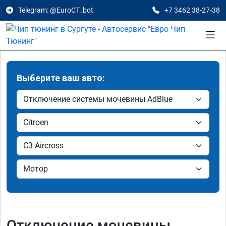
Telegram: @EuroCT_bot
+7 3462 38-27-38
Выберите ваш авто:
Отключение мочевины