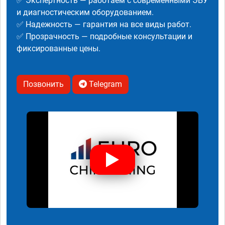
✅ Экспертность — работаем с современными ЭБУ
и диагностическим оборудованием.
✅ Надежность — гарантия на все виды работ.
✅ Прозрачность — подробные консультации и
фиксированные цены.
Позвонить
Telegram