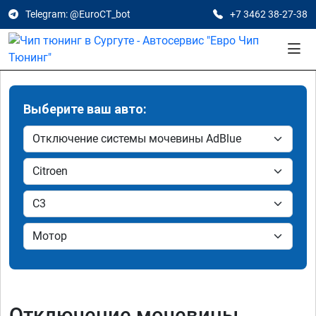
Telegram: @EuroCT_bot
+7 3462 38-27-38
Выберите ваш авто:
Отключение мочевины