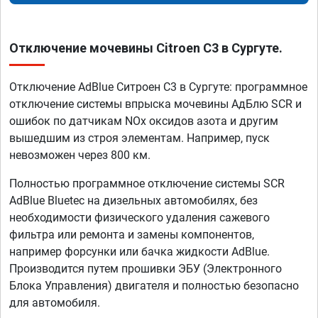
Отключение мочевины Citroen C3 в Сургуте.
Отключение AdBlue Ситроен C3 в Сургуте: программное
отключение системы впрыска мочевины АдБлю SCR и
ошибок по датчикам NOx оксидов азота и другим
вышедшим из строя элементам. Например, пуск
невозможен через 800 км.
Полностью программное отключение системы SCR
AdBlue Bluetec на дизельных автомобилях, без
необходимости физического удаления сажевого
фильтра или ремонта и замены компонентов,
например форсунки или бачка жидкости AdBlue.
Производится путем прошивки ЭБУ (Электронного
Блока Управления) двигателя и полностью безопасно
для автомобиля.