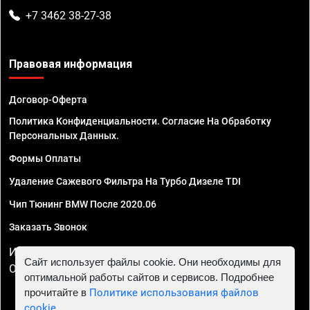
+7 3462 38-27-38
Правовая информация
Договор-Оферта
Политика Конфиденциальности. Согласие На Обработку
Персональных Данных.
Формы Оплаты
Удаление Сажевого Фильтра На Турбо Дизеле TDI
Чип Тюнинг BMW После 2020.06
Заказать Звонок
ИП Смирнов Георгий Павлович. ИНН 781302555843,
Сайт использует файлы cookie. Они необходимы для
ОГРНИП 324470400032610
оптимальной работы сайтов и сервисов. Подробнее
прочитайте в
Политике использования файлов
cookie