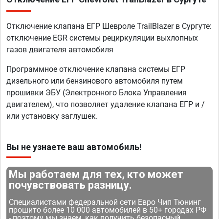
Отключение клапана ЕГР Шевроле TrailBlazer в Сургуте:
отключение EGR системы рециркуляции выхлопных
газов двигателя автомобиля
Программное отключение клапана системы ЕГР
дизельного или бензинового автомобиля путем
прошивки ЭБУ (Электронного Блока Управления
двигателем), что позволяет удаление клапана ЕГР и /
или установку заглушек.
Вы не узнаете ваш автомобиль!
Мы работаем для тех, кто может
почувствовать разницу.
Специалистами федеральной сети Евро Чип Тюнинг
прошито более 10 000 автомобилей в 50+ городах РФ
- поэтому мы знаем, как получить безопасный