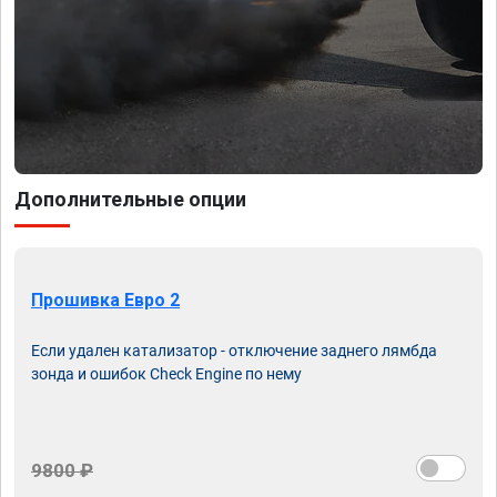
Дополнительные опции
Прошивка Евро 2
Если удален катализатор - отключение заднего лямбда
зонда и ошибок Check Engine по нему
9800 ₽