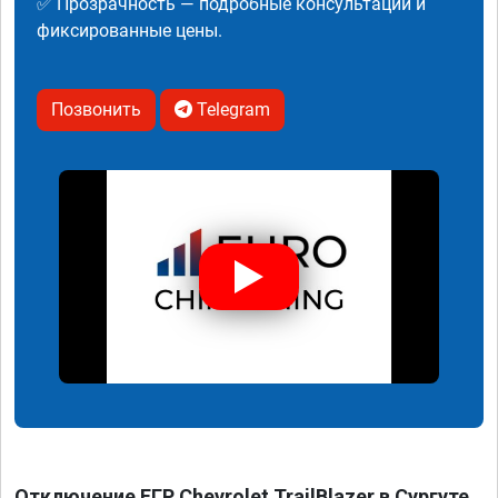
✅ Прозрачность — подробные консультации и
фиксированные цены.
Позвонить
Telegram
Отключение ЕГР Chevrolet TrailBlazer в Сургуте