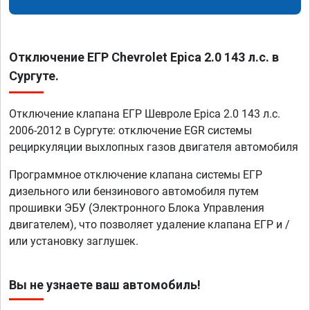
Отключение ЕГР Chevrolet Epica 2.0 143 л.с. в
Сургуте.
Отключение клапана ЕГР Шевроле Epica 2.0 143 л.с.
2006-2012 в Сургуте: отключение EGR системы
рециркуляции выхлопных газов двигателя автомобиля
Программное отключение клапана системы ЕГР
дизельного или бензинового автомобиля путем
прошивки ЭБУ (Электронного Блока Управления
двигателем), что позволяет удаление клапана ЕГР и /
или установку заглушек.
Вы не узнаете ваш автомобиль!