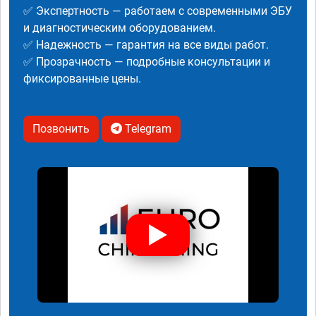
✅ Экспертность — работаем с современными ЭБУ
и диагностическим оборудованием.
✅ Надежность — гарантия на все виды работ.
✅ Прозрачность — подробные консультации и
фиксированные цены.
Позвонить
Telegram