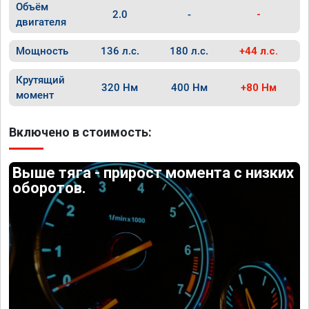
Объём
2.0
-
-
двигателя
Мощность
136 л.с.
180 л.с.
+44 л.с.
Крутящий
320 Нм
400 Нм
+80 Нм
момент
Включено в стоимость:
Выше тяга - прирост момента с низких
оборотов.