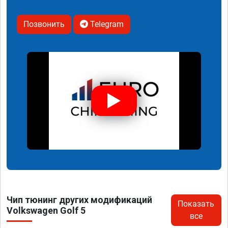
Позвонить
Telegram
Чип тюнинг других модификаций
Показать
Volkswagen Golf 5
все