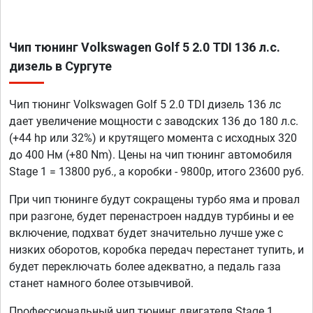
Чип тюнинг Volkswagen Golf 5 2.0 TDI 136 л.с.
дизель в Сургуте
Чип тюнинг Volkswagen Golf 5 2.0 TDI дизель 136 лс
дает увеличение мощности с заводских 136 до 180 л.с.
(+44 hp или 32%) и крутящего момента с исходных 320
до 400 Нм (+80 Nm). Цены на чип тюнинг автомобиля
Stage 1 = 13800 руб., а коробки - 9800р, итого 23600 руб.
При чип тюнинге будут сокращены турбо яма и провал
при разгоне, будет перенастроен наддув турбины и ее
включение, подхват будет значительно лучше уже с
низких оборотов, коробка передач перестанет тупить, и
будет переключать более адекватно, а педаль газа
станет намного более отзывчивой.
Профессиональный чип тюнинг двигателя Stage 1