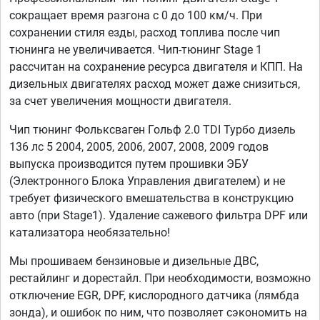
сокращает время разгона с 0 до 100 км/ч. При
сохранении стиля езды, расход топлива после чип
тюнинга не увеличивается. Чип-тюнинг Stage 1
рассчитан на сохранение ресурса двигателя и КПП. На
дизельных двигателях расход может даже снизиться,
за счет увеличения мощности двигателя.
Чип тюнинг Фольксваген Гольф 2.0 TDI Турбо дизель
136 лс 5 2004, 2005, 2006, 2007, 2008, 2009 годов
выпуска производится путем прошивки ЭБУ
(Электронного Блока Управления двигателем) и не
требует физического вмешательства в конструкцию
авто (при Stage1). Удаление сажевого фильтра DPF или
катализатора необязательно!
Мы прошиваем бензиновые и дизельные ДВС,
рестайлинг и дорестайл. При необходимости, возможно
отключение EGR, DPF, кислородного датчика (лямбда
зонда), и ошибок по ним, что позволяет сэкономить на