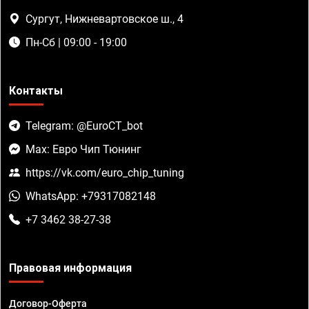
Сургут, Нижневартовское ш., 4
Пн-Сб | 09:00 - 19:00
Контакты
Telegram: @EuroCT_bot
Max: Евро Чип Тюнинг
https://vk.com/euro_chip_tuning
WhatsApp: +79317082148
+7 3462 38-27-38
Правовая информация
Договор-Оферта