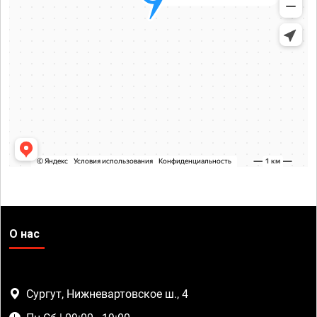
О нас
Сургут, Нижневартовское ш., 4