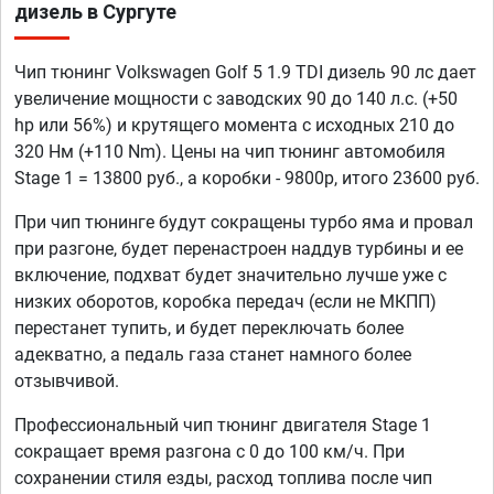
дизель в Сургуте
Чип тюнинг Volkswagen Golf 5 1.9 TDI дизель 90 лс дает
увеличение мощности с заводских 90 до 140 л.с. (+50
hp или 56%) и крутящего момента с исходных 210 до
320 Нм (+110 Nm). Цены на чип тюнинг автомобиля
Stage 1 = 13800 руб., а коробки - 9800р, итого 23600 руб.
При чип тюнинге будут сокращены турбо яма и провал
при разгоне, будет перенастроен наддув турбины и ее
включение, подхват будет значительно лучше уже с
низких оборотов, коробка передач (если не МКПП)
перестанет тупить, и будет переключать более
адекватно, а педаль газа станет намного более
отзывчивой.
Профессиональный чип тюнинг двигателя Stage 1
сокращает время разгона с 0 до 100 км/ч. При
сохранении стиля езды, расход топлива после чип