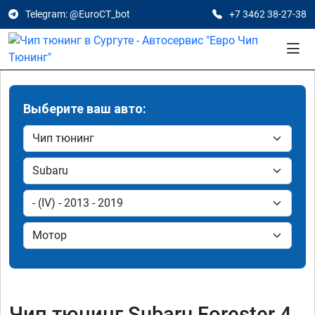
Telegram: @EuroCT_bot
+7 3462 38-27-38
Выберите ваш авто:
Чип тюнинг Subaru Forester 4