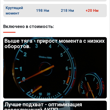
Крутящий
198 Нм
218 Нм
+20 Нм
момент
Включено в стоимость:
Выше тяга - прирост момента с низких
оборотов.
Лучше подхват - оптимизация
переключений АКПП.