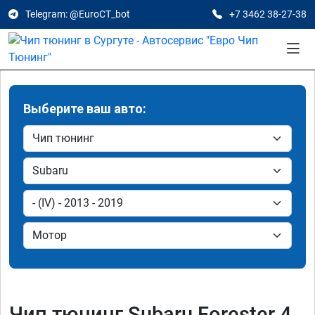
Telegram: @EuroCT_bot
+7 3462 38-27-38
Выберите ваш авто:
Чип тюнинг Subaru Forester 4