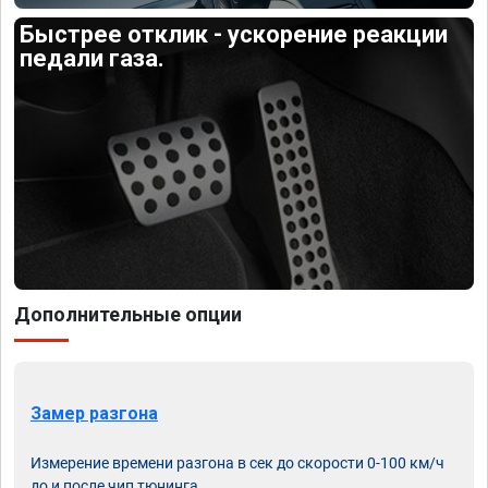
Быстрее отклик - ускорение реакции
педали газа.
Дополнительные опции
Замер разгона
Измерение времени разгона в сек до скорости 0-100 км/ч
до и после чип тюнинга