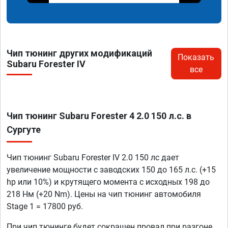
Чип тюнинг других модификаций
Показать
Subaru Forester IV
все
Чип тюнинг Subaru Forester 4 2.0 150 л.с. в
Сургуте
Чип тюнинг Subaru Forester IV 2.0 150 лс дает
увеличение мощности с заводских 150 до 165 л.с. (+15
hp или 10%) и крутящего момента с исходных 198 до
218 Нм (+20 Nm). Цены на чип тюнинг автомобиля
Stage 1 = 17800 руб.
При чип тюнинге будет сокращен провал при разгоне,