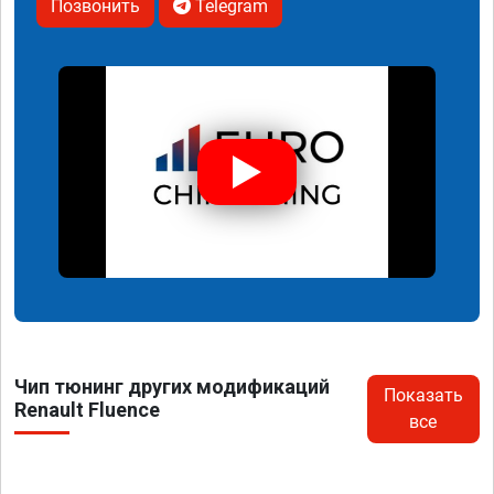
Позвонить
Telegram
Чип тюнинг других модификаций
Показать
Renault Fluence
все