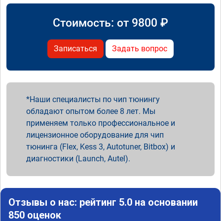
Стоимость: от
9800
₽
Записаться
Задать вопрос
Наши специалисты по чип тюнингу
обладают опытом более 8 лет. Мы
применяем только профессиональное и
лицензионное оборудование для чип
тюнинга (Flex, Kess 3, Autotuner, Bitbox) и
диагностики (Launch, Autel).
Отзывы о нас: рейтинг 5.0 на основании
850 оценок