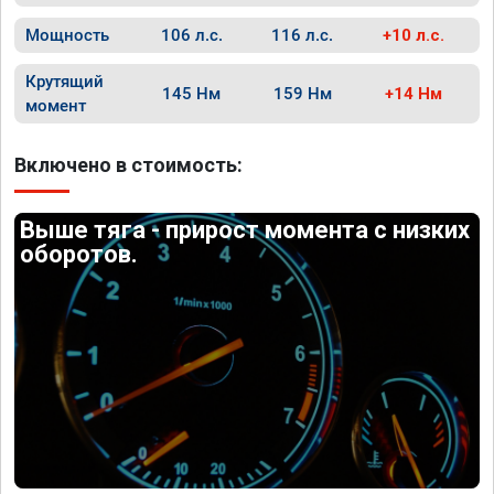
Мощность
106 л.с.
116 л.с.
+10 л.с.
Крутящий
145 Нм
159 Нм
+14 Нм
момент
Включено в стоимость:
Выше тяга - прирост момента с низких
оборотов.