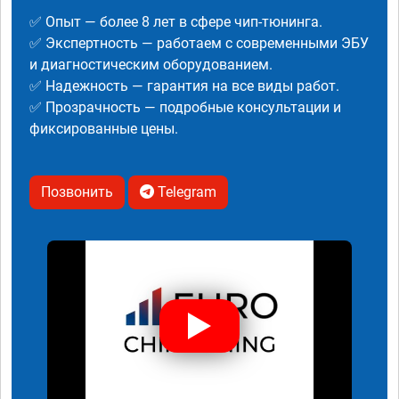
✅ Опыт — более 8 лет в сфере чип-тюнинга.
✅ Экспертность — работаем с современными ЭБУ
и диагностическим оборудованием.
✅ Надежность — гарантия на все виды работ.
✅ Прозрачность — подробные консультации и
фиксированные цены.
Позвонить
Telegram