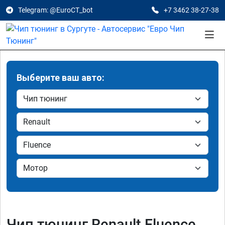
Telegram: @EuroCT_bot
+7 3462 38-27-38
Выберите ваш авто:
Чип тюнинг Renault Fluence