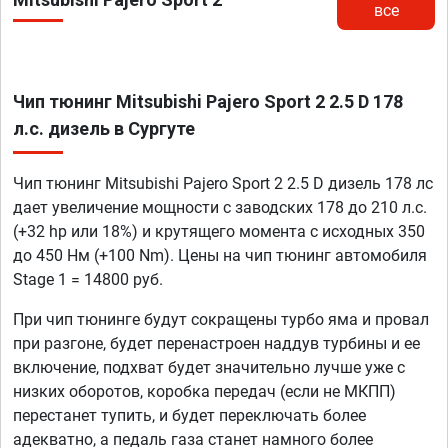
все
Чип тюнинг Mitsubishi Pajero Sport 2 2.5 D 178
л.с. дизель в Сургуте
Чип тюнинг Mitsubishi Pajero Sport 2 2.5 D дизель 178 лс
дает увеличение мощности с заводских 178 до 210 л.с.
(+32 hp или 18%) и крутящего момента с исходных 350
до 450 Нм (+100 Nm). Цены на чип тюнинг автомобиля
Stage 1 = 14800 руб.
При чип тюнинге будут сокращены турбо яма и провал
при разгоне, будет перенастроен наддув турбины и ее
включение, подхват будет значительно лучше уже с
низких оборотов, коробка передач (если не МКПП)
перестанет тупить, и будет переключать более
адекватно, а педаль газа станет намного более