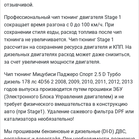
отзывчивой.
Профессиональный чип тюнинг двигателя Stage 1
сокращает время разгона с 0 до 100 км/ч. При
сохранении стиля езды, расход топлива после чип
тюнинга не увеличивается. Чип-тюнинг Stage 1
рассчитан на сохранение ресурса двигателя и КПП. На
дизельных двигателях расход может даже снизиться,
за счет увеличения мощности двигателя.
Чип тюнинг Мицубиси Паджеро Спорт 2.5 D Турбо
дизель 178 лс 4D56 2 2008, 2009, 2010, 2011, 2012, 2013
годов выпуска производится путем прошивки ЭБУ
(Электронного Блока Управления двигателем) и не
требует физического вмешательства в конструкцию
авто (при Stage1). Удаление сажевого фильтра DPF или
катализатора необязательно!
Мы прошиваем бензиновые и дизельные (DI-D) ДВС,
рестайлинг и дорестайл. При необходимости, возможно