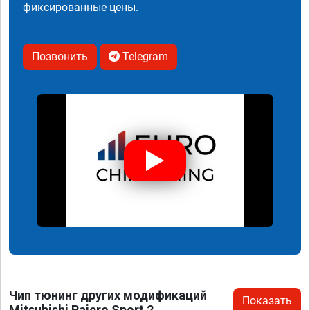
фиксированные цены.
Позвонить
Telegram
Чип тюнинг других модификаций
Показать
Mitsubishi Pajero Sport 2