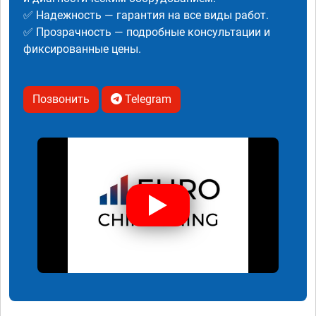
✅ Надежность — гарантия на все виды работ.
✅ Прозрачность — подробные консультации и
фиксированные цены.
Позвонить
Telegram