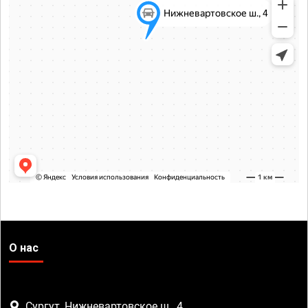
О нас
Сургут, Нижневартовское ш., 4