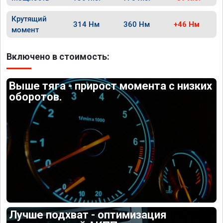
Крутящий
314 Нм
360 Нм
+46 Нм
момент
Включено в стоимость:
Выше тяга - прирост момента с низких
оборотов.
Лучше подхват - оптимизация