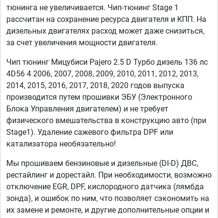
тюнинга не увеличивается. Чип-тюнинг Stage 1
рассчитан на сохранение ресурса двигателя и КПП. На
дизельных двигателях расход может даже снизиться,
за счет увеличения мощности двигателя.
Чип тюнинг Мицубиси Pajero 2.5 D Турбо дизель 136 лс
4D56 4 2006, 2007, 2008, 2009, 2010, 2011, 2012, 2013,
2014, 2015, 2016, 2017, 2018, 2020 годов выпуска
производится путем прошивки ЭБУ (Электронного
Блока Управления двигателем) и не требует
физического вмешательства в конструкцию авто (при
Stage1). Удаление сажевого фильтра DPF или
катализатора необязательно!
Мы прошиваем бензиновые и дизельные (DI-D) ДВС,
рестайлинг и дорестайл. При необходимости, возможно
отключение EGR, DPF, кислородного датчика (лямбда
зонда), и ошибок по ним, что позволяет сэкономить на
их замене и ремонте, и другие дополнительные опции и