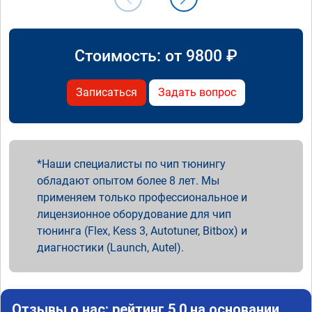
Стоимость: от
9800
₽
Записаться
Задать вопрос
Наши специалисты по чип тюнингу
обладают опытом более 8 лет. Мы
применяем только профессиональное и
лицензионное оборудование для чип
тюнинга (Flex, Kess 3, Autotuner, Bitbox) и
диагностики (Launch, Autel).
Отзывы о нас: рейтинг 5.0 на основании