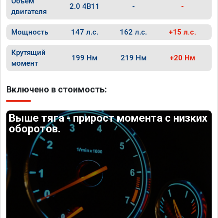
Объём
2.0 4B11
-
-
двигателя
Мощность
147 л.с.
162 л.с.
+15 л.с.
Крутящий
199 Нм
219 Нм
+20 Нм
момент
Включено в стоимость:
Выше тяга - прирост момента с низких
оборотов.