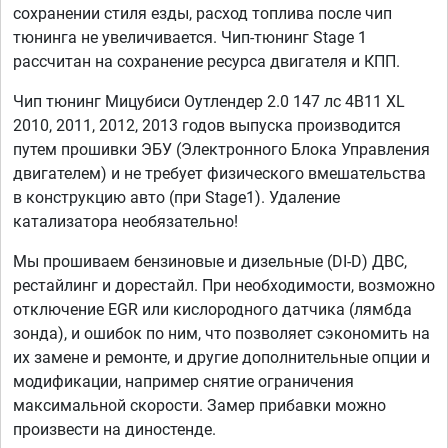
сохранении стиля езды, расход топлива после чип
тюнинга не увеличивается. Чип-тюнинг Stage 1
рассчитан на сохранение ресурса двигателя и КПП.
Чип тюнинг Мицубиси Оутлендер 2.0 147 лс 4B11 XL
2010, 2011, 2012, 2013 годов выпуска производится
путем прошивки ЭБУ (Электронного Блока Управления
двигателем) и не требует физического вмешательства
в конструкцию авто (при Stage1). Удаление
катализатора необязательно!
Мы прошиваем бензиновые и дизельные (DI-D) ДВС,
рестайлинг и дорестайл. При необходимости, возможно
отключение EGR или кислородного датчика (лямбда
зонда), и ошибок по ним, что позволяет сэкономить на
их замене и ремонте, и другие дополнительные опции и
модификации, например снятие ограничения
максимальной скорости. Замер прибавки можно
произвести на диностенде.