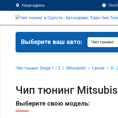
Наши адреса
Пн-Сб
Выберите ваш авто:
Чип тюнинг Stage 1 / 2
Mitsubishi
Lancer
X -
Чип тюнинг Mitsubish
Выберите свою модель: