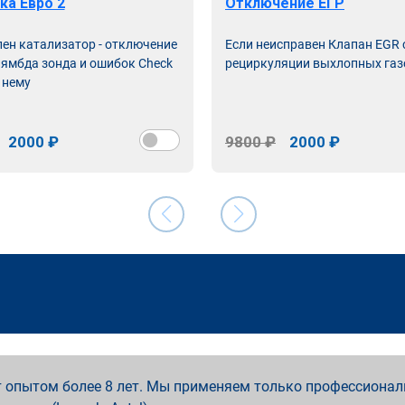
ка Евро 2
Отключение ЕГР
лен катализатор - отключение
Если неисправен Клапан EGR
лямбда зонда и ошибок Check
рециркуляции выхлопных газ
 нему
2000 ₽
9800 ₽
2000 ₽
 опытом более 8 лет. Мы применяем только профессионал