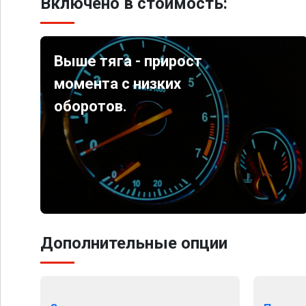
Включено в стоимость:
Выше тяга - прирост
момента с низких
оборотов.
Дополнительные опции