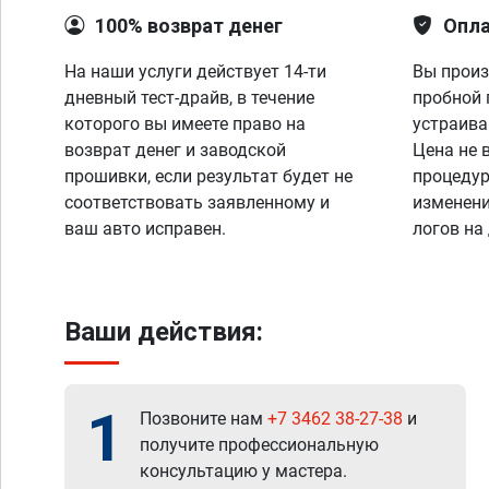
100% возврат денег
Опла
На наши услуги действует 14-ти
Вы произ
дневный тест-драйв, в течение
пробной 
которого вы имеете право на
устраива
возврат денег и заводской
Цена не 
прошивки, если результат будет не
процедур
соответствовать заявленному и
изменени
ваш авто исправен.
логов на
Ваши действия:
1
Позвоните нам
+7 3462 38-27-38
и
получите профессиональную
консультацию у мастера.