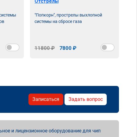
Отстрелы
 системы
"Попкорн", прострелы выхлопной
ов
системы на сбросе газа
11800 ₽
7800 ₽
Записаться
Задать вопрос
ьное и лицензионное оборудование для чип