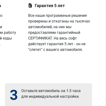
а
Гарантия 5 лет
ую
Все наши программные решения
проверены и откатаны на тысячах
 и
автомобилей, на них мы
м работу
предоставляем гарантийный
й езды
СЕРТИФИКАТ. На весь софт
.
действует гарантия 5 лет - он не
"слетит" с вашего автомобиля.
3
Оставьте автомобиль на 1-3 часа
для индивидуальной настройки.