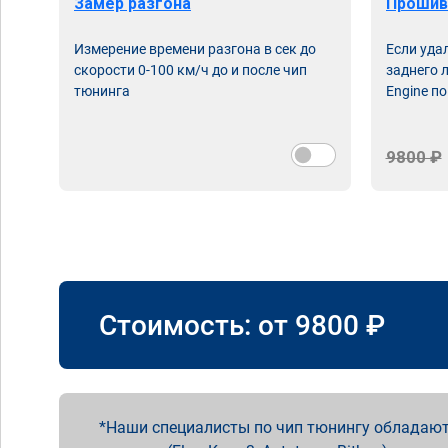
Замер разгона
Прошив
Измерение времени разгона в сек до
Если уда
скорости 0-100 км/ч до и после чип
заднего 
тюнинга
Engine по
9800 ₽
Стоимость: от
9800
₽
Наши специалисты по чип тюнингу обладают