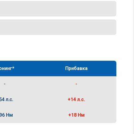
юнинг*
Прибавка
-
-
54 л.с.
+14 л.с.
96 Нм
+18 Нм