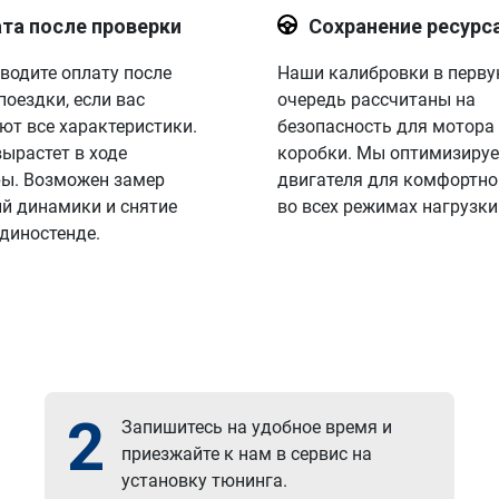
та после проверки
Сохранение ресурс
водите оплату после
Наши калибровки в перв
поездки, если вас
очередь рассчитаны на
ют все характеристики.
безопасность для мотора
вырастет в ходе
коробки. Мы оптимизируе
ы. Возможен замер
двигателя для комфортно
й динамики и снятие
во всех режимах нагрузки
 диностенде.
2
Запишитесь на удобное время и
приезжайте к нам в сервис на
установку тюнинга.