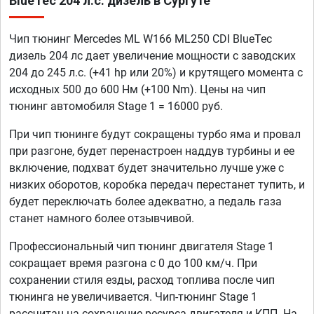
BlueTec 204 л.с. дизель в Сургуте
Чип тюнинг Mercedes ML W166 ML250 CDI BlueTec
дизель 204 лс дает увеличение мощности с заводских
204 до 245 л.с. (+41 hp или 20%) и крутящего момента с
исходных 500 до 600 Нм (+100 Nm). Цены на чип
тюнинг автомобиля Stage 1 = 16000 руб.
При чип тюнинге будут сокращены турбо яма и провал
при разгоне, будет перенастроен наддув турбины и ее
включение, подхват будет значительно лучше уже с
низких оборотов, коробка передач перестанет тупить, и
будет переключать более адекватно, а педаль газа
станет намного более отзывчивой.
Профессиональный чип тюнинг двигателя Stage 1
сокращает время разгона с 0 до 100 км/ч. При
сохранении стиля езды, расход топлива после чип
тюнинга не увеличивается. Чип-тюнинг Stage 1
рассчитан на сохранение ресурса двигателя и КПП. На