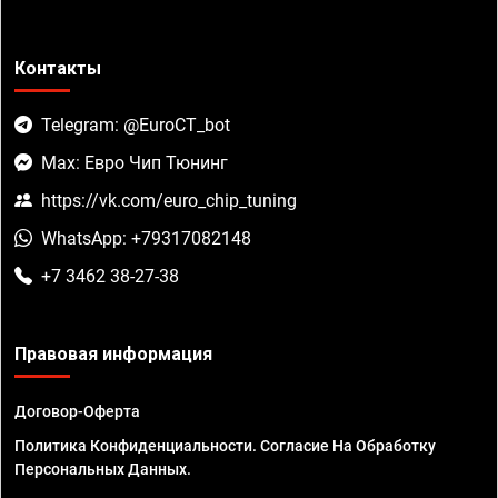
Контакты
Telegram: @EuroCT_bot
Max: Евро Чип Тюнинг
https://vk.com/euro_chip_tuning
WhatsApp: +79317082148
+7 3462 38-27-38
Правовая информация
Договор-Оферта
Политика Конфиденциальности. Согласие На Обработку
Персональных Данных.