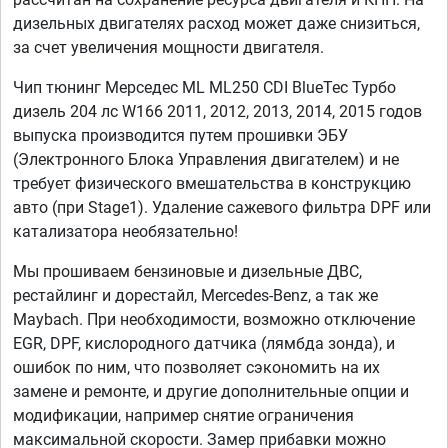
дизельных двигателях расход может даже снизиться,
за счет увеличения мощности двигателя.
Чип тюнинг Мерседес ML ML250 CDI BlueTec Турбо
дизель 204 лс W166 2011, 2012, 2013, 2014, 2015 годов
выпуска производится путем прошивки ЭБУ
(Электронного Блока Управления двигателем) и не
требует физического вмешательства в конструкцию
авто (при Stage1). Удаление сажевого фильтра DPF или
катализатора необязательно!
Мы прошиваем бензиновые и дизельные ДВС,
рестайлинг и дорестайл, Mercedes-Benz, а так же
Maybach. При необходимости, возможно отключение
EGR, DPF, кислородного датчика (лямбда зонда), и
ошибок по ним, что позволяет сэкономить на их
замене и ремонте, и другие дополнительные опции и
модификации, например снятие ограничения
максимальной скорости. Замер прибавки можно