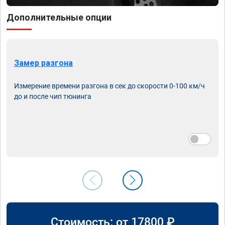
Дополнительные опции
Замер разгона
Измерение времени разгона в сек до скорости 0-100 км/ч
до и после чип тюнинга
Стоимость: от
17800
₽