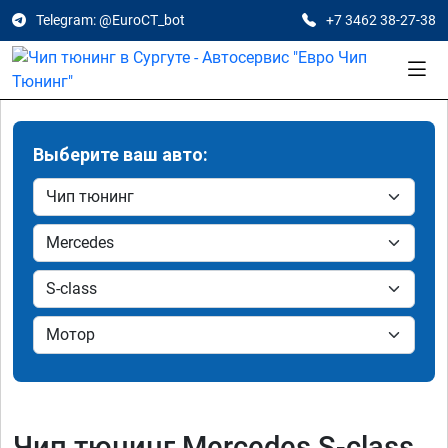
Telegram: @EuroCT_bot
+7 3462 38-27-38
Выберите ваш авто:
Чип тюнинг Mercedes S-class