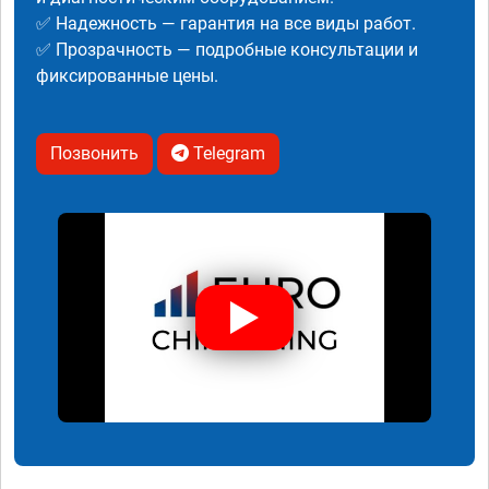
✅ Надежность — гарантия на все виды работ.
✅ Прозрачность — подробные консультации и
фиксированные цены.
Позвонить
Telegram