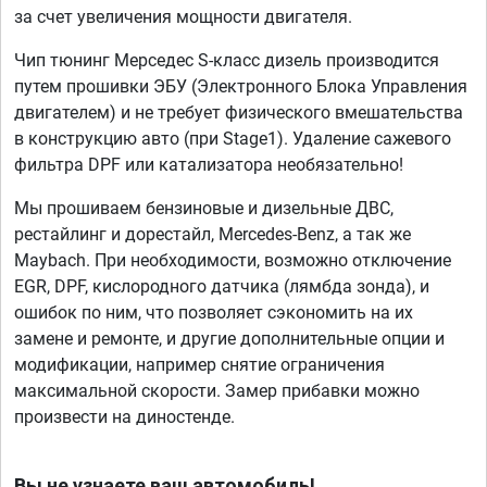
за счет увеличения мощности двигателя.
Чип тюнинг Мерседес S-класс дизель производится
путем прошивки ЭБУ (Электронного Блока Управления
двигателем) и не требует физического вмешательства
в конструкцию авто (при Stage1). Удаление сажевого
фильтра DPF или катализатора необязательно!
Мы прошиваем бензиновые и дизельные ДВС,
рестайлинг и дорестайл, Mercedes-Benz, а так же
Maybach. При необходимости, возможно отключение
EGR, DPF, кислородного датчика (лямбда зонда), и
ошибок по ним, что позволяет сэкономить на их
замене и ремонте, и другие дополнительные опции и
модификации, например снятие ограничения
максимальной скорости. Замер прибавки можно
произвести на диностенде.
Вы не узнаете ваш автомобиль!