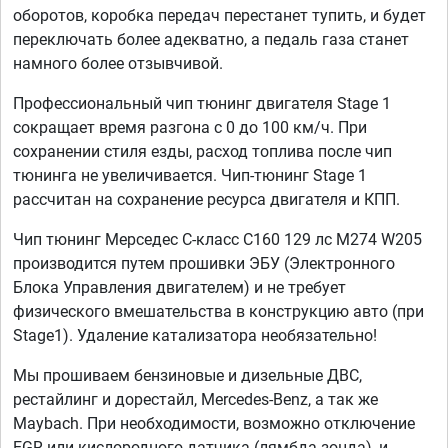
оборотов, коробка передач перестанет тупить, и будет
переключать более адекватно, а педаль газа станет
намного более отзывчивой.
Профессиональный чип тюнинг двигателя Stage 1
сокращает время разгона с 0 до 100 км/ч. При
сохранении стиля езды, расход топлива после чип
тюнинга не увеличивается. Чип-тюнинг Stage 1
рассчитан на сохранение ресурса двигателя и КПП.
Чип тюнинг Мерседес С-класс C160 129 лс M274 W205
производится путем прошивки ЭБУ (Электронного
Блока Управления двигателем) и не требует
физического вмешательства в конструкцию авто (при
Stage1). Удаление катализатора необязательно!
Мы прошиваем бензиновые и дизельные ДВС,
рестайлинг и дорестайл, Mercedes-Benz, а так же
Maybach. При необходимости, возможно отключение
EGR или кислородного датчика (лямбда зонда), и