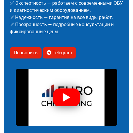
✅ Экспертность — работаем с современными ЭБУ
и диагностическим оборудованием.
✅ Надежность — гарантия на все виды работ.
✅ Прозрачность — подробные консультации и
фиксированные цены.
Позвонить
Telegram