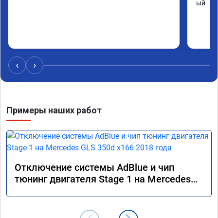
ый
‹
›
Примеры наших работ
Отключение системы AdBlue и чип
тюнинг двигателя Stage 1 на Mercedes
GLS 350d x166 2018 года