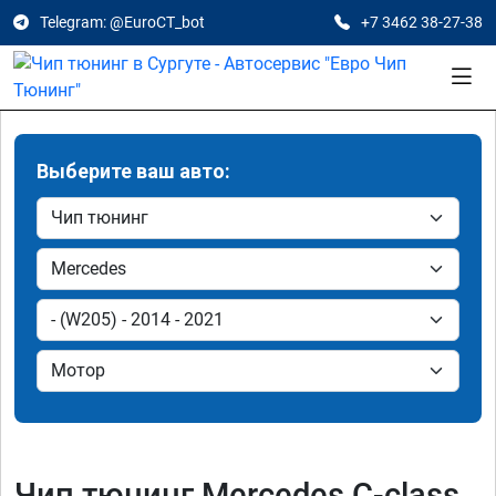
Telegram: @EuroCT_bot
+7 3462 38-27-38
Выберите ваш авто:
Чип тюнинг Mercedes C-class