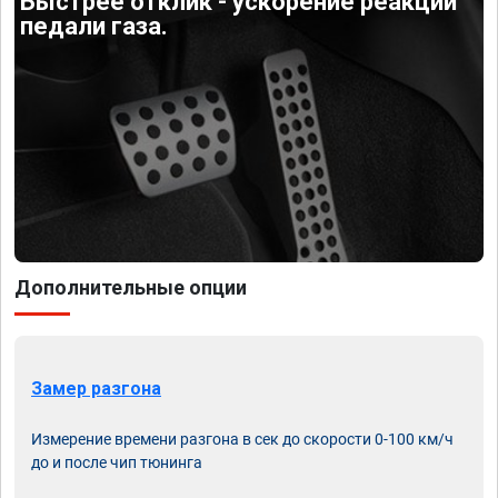
Быстрее отклик - ускорение реакции
педали газа.
Дополнительные опции
Замер разгона
Измерение времени разгона в сек до скорости 0-100 км/ч
до и после чип тюнинга