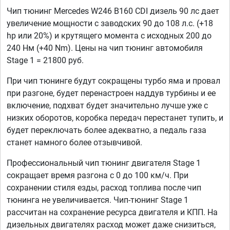
Чип тюнинг Mercedes W246 B160 CDI дизель 90 лс дает
увеличение мощности с заводских 90 до 108 л.с. (+18
hp или 20%) и крутящего момента с исходных 200 до
240 Нм (+40 Nm). Цены на чип тюнинг автомобиля
Stage 1 = 21800 руб.
При чип тюнинге будут сокращены турбо яма и провал
при разгоне, будет перенастроен наддув турбины и ее
включение, подхват будет значительно лучше уже с
низких оборотов, коробка передач перестанет тупить, и
будет переключать более адекватно, а педаль газа
станет намного более отзывчивой.
Профессиональный чип тюнинг двигателя Stage 1
сокращает время разгона с 0 до 100 км/ч. При
сохранении стиля езды, расход топлива после чип
тюнинга не увеличивается. Чип-тюнинг Stage 1
рассчитан на сохранение ресурса двигателя и КПП. На
дизельных двигателях расход может даже снизиться,