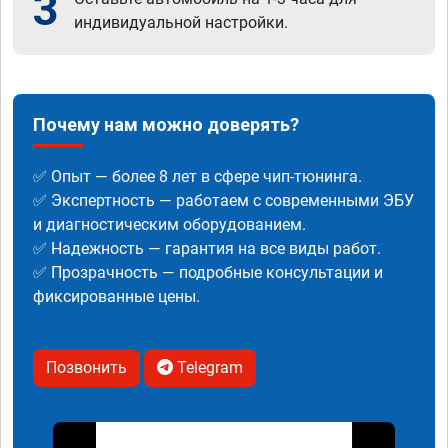
3
индивидуальной настройки.
Почему нам можно доверять?
✅ Опыт — более 8 лет в сфере чип-тюнинга.
✅ Экспертность — работаем с современными ЭБУ
и диагностическим оборудованием.
✅ Надежность — гарантия на все виды работ.
✅ Прозрачность — подробные консультации и
фиксированные цены.
Позвонить
Telegram