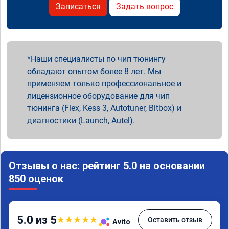
Записаться
Задать вопрос
Наши специалисты по чип тюнингу
обладают опытом более 8 лет. Мы
применяем только профессиональное и
лицензионное оборудование для чип
тюнинга (Flex, Kess 3, Autotuner, Bitbox) и
диагностики (Launch, Autel).
Отзывы о нас: рейтинг 5.0 на основании
850 оценок
5.0 из 5
★
★
★
★
★
Оставить отзыв
Avito