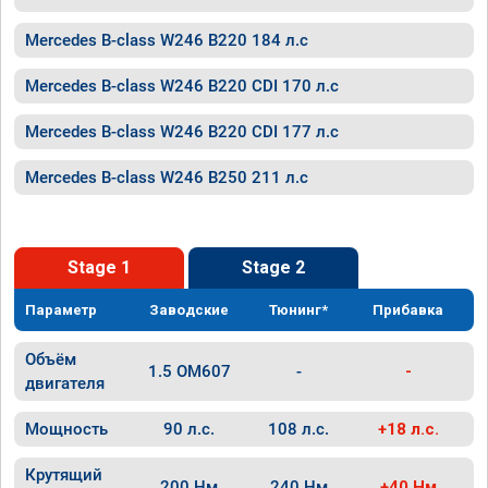
Mercedes B-class W246 B220 184 л.с
Mercedes B-class W246 B220 CDI 170 л.с
Mercedes B-class W246 B220 CDI 177 л.с
Mercedes B-class W246 B250 211 л.с
Stage 1
Stage 2
Параметр
Заводские
Тюнинг*
Прибавка
Объём
1.5 OM607
-
-
двигателя
Мощность
90 л.с.
108 л.с.
+18 л.с.
Крутящий
200 Нм
240 Нм
+40 Нм