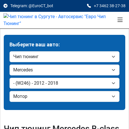
Telegram: @EuroCT_bot
+7 3462 38-27-38
Выберите ваш авто:
Чип тюнинг Mercedes B-class