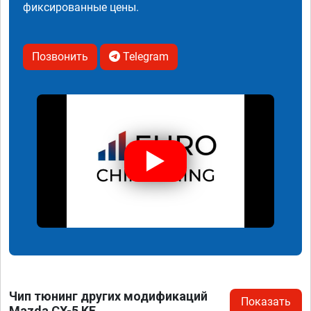
фиксированные цены.
Позвонить
Telegram
Чип тюнинг других модификаций
Показать
Mazda CX-5 KF