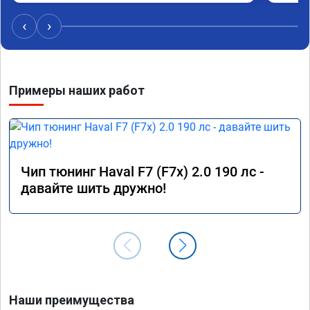
общем очень рад и советую данную процедуру. 
Если ваш автомобиль исправен и 
‹
›
своевременно обслуживается, то вреда это не 
нанесёт
Примеры наших работ
Чип тюнинг Haval F7 (F7x) 2.0 190 лс -
давайте шить дружно!
Наши преимущества