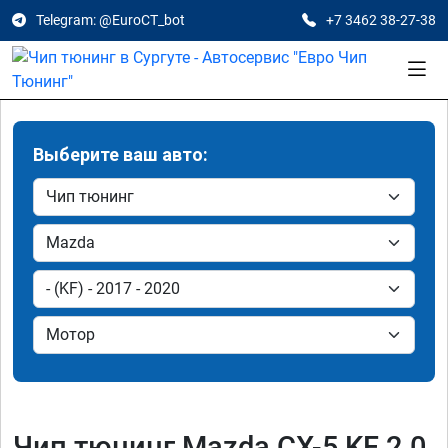
Telegram: @EuroCT_bot
+7 3462 38-27-38
Выберите ваш авто:
Чип тюнинг Mazda CX-5 KF 2.0,