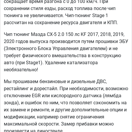
сокращает время разгона с 0 до 100 км/ч. При
сохранении стиля езды, расход топлива после чип
тюнинга не увеличивается. Чип-тюнинг Stage 1
рассчитан на сохранение ресурса двигателя и КПП.
Чип тюнинг Мазда СХ-5 2.0 150 лс KF 2017, 2018, 2019,
2020 годов выпуска производится путем прошивки ЭБУ
(Электронного Блока Управления двигателем) и не
требует физического вмешательства в конструкцию
авто (при Stage1). Удаление катализатора
необязательно!
Мы прошиваем бензиновые и дизельные ДВС,
рестайлинг и дорестайл. При необходимости, возможно
отключение EGR или кислородного датчика (лямбда
зонда), и ошибок по ним, что позволяет сэкономить на
их замене и ремонте, и другие дополнительные опции и
модификации, например снятие ограничения
максимальной скорости. Замер прибавки можно
произвести на диностенде.