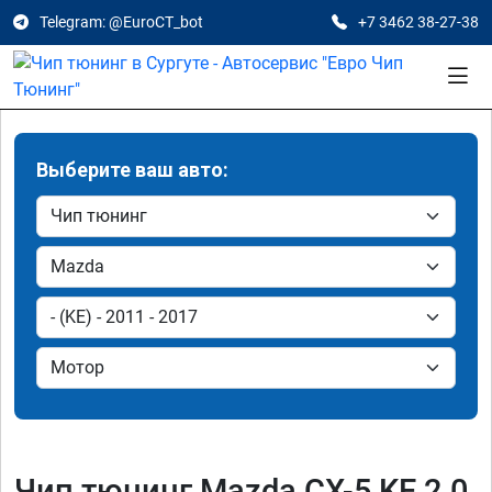
Telegram: @EuroCT_bot
+7 3462 38-27-38
Выберите ваш авто:
Чип тюнинг Mazda CX-5 KE 2.0,