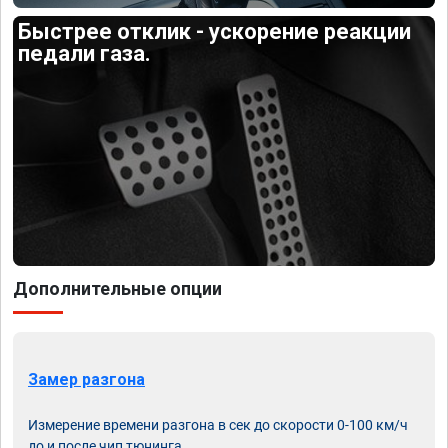
Быстрее отклик - ускорение реакции
педали газа.
Дополнительные опции
Замер разгона
Измерение времени разгона в сек до скорости 0-100 км/ч
до и после чип тюнинга