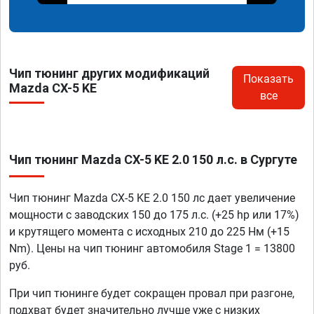
Чип тюнинг других модификаций
Показать
Mazda CX-5 KE
все
Чип тюнинг Mazda CX-5 KE 2.0 150 л.с. в Сургуте
Чип тюнинг Mazda CX-5 KE 2.0 150 лс дает увеличение
мощности с заводских 150 до 175 л.с. (+25 hp или 17%)
и крутящего момента с исходных 210 до 225 Нм (+15
Nm). Цены на чип тюнинг автомобиля Stage 1 = 13800
руб.
При чип тюнинге будет сокращен провал при разгоне,
подхват будет значительно лучше уже с низких