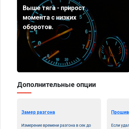
Выше тяга - прирост
момента с низких
оборотов.
Дополнительные опции
Замер разгона
Прошив
Измерение времени разгона в сек до
Если уда