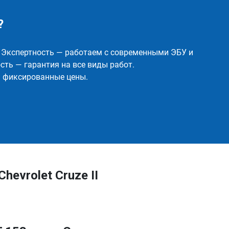
?
✅ Экспертность — работаем с современными ЭБУ и
ть — гарантия на все виды работ.
и фиксированные цены.
evrolet Cruze II