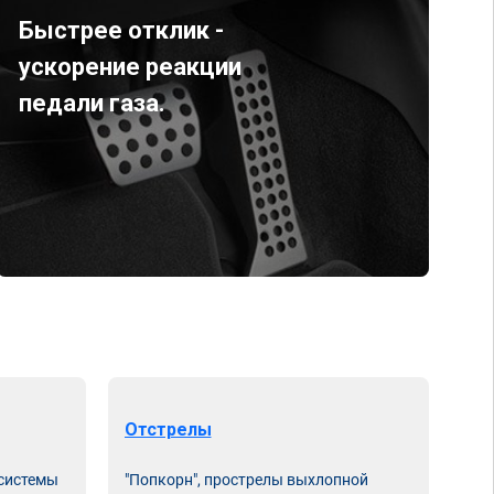
Быстрее отклик -
ускорение реакции
педали газа.
Отстрелы
 системы
"Попкорн", прострелы выхлопной