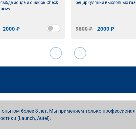
лямбда зонда и ошибок Check
рециркуляции выхлопных газ
 нему
2000 ₽
9800 ₽
2000 ₽
 опытом более 8 лет. Мы применяем только профессионал
ностики (Launch, Autel).