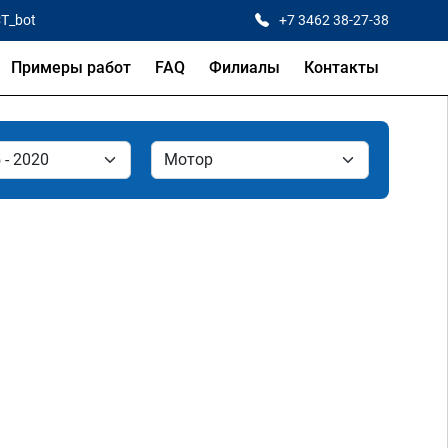
CT_bot
+7 3462 38-27-38
Примеры работ
FAQ
Филиалы
Контакты