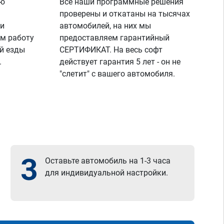
ую
Все наши программные решения
проверены и откатаны на тысячах
 и
автомобилей, на них мы
м работу
предоставляем гарантийный
й езды
СЕРТИФИКАТ. На весь софт
.
действует гарантия 5 лет - он не
"слетит" с вашего автомобиля.
3
Оставьте автомобиль на 1-3 часа
для индивидуальной настройки.