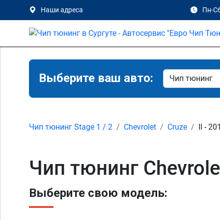
Наши адреса
Пн-Сб
Выберите ваш авто:
Чип тюнинг Stage 1 / 2
Chevrolet
Cruze
II - 2
Чип тюнинг Chevrolet
Выберите свою модель: