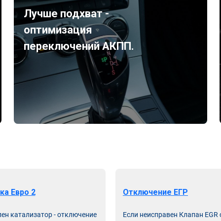
Лучше подхват -
оптимизация
переключений АКПП.
ка Евро 2
Отключение ЕГР
лен катализатор - отключение
Если неисправен Клапан EGR