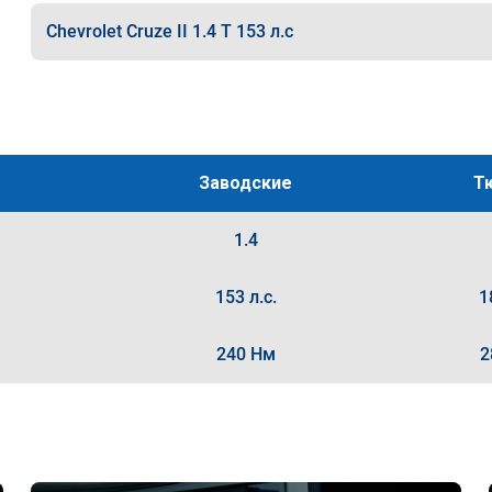
Chevrolet Cruze II 1.4 T 153 л.с
Заводские
Т
1.4
153 л.с.
1
240 Нм
2