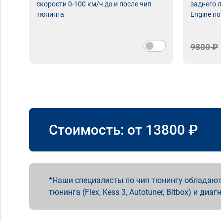
скорости 0-100 км/ч до и после чип
заднего 
тюнинга
Engine по
9800 ₽
Стоимость: от
13800
₽
Наши специалисты по чип тюнингу обладают
тюнинга (Flex, Kess 3, Autotuner, Bitbox) и диаг