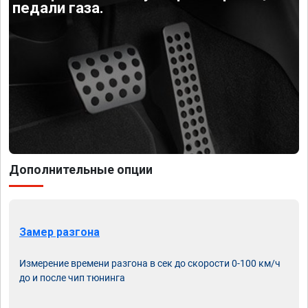
педали газа.
Дополнительные опции
Замер разгона
Измерение времени разгона в сек до скорости 0-100 км/ч
до и после чип тюнинга