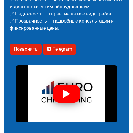
и диагностическим оборудованием.
✅ Надежность — гарантия на все виды работ.
✅ Прозрачность — подробные консультации и
фиксированные цены.
Позвонить
Telegram