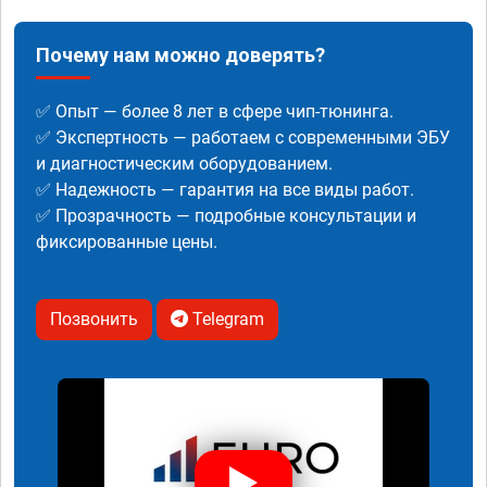
Почему нам можно доверять?
✅ Опыт — более 8 лет в сфере чип-тюнинга.
✅ Экспертность — работаем с современными ЭБУ
и диагностическим оборудованием.
✅ Надежность — гарантия на все виды работ.
✅ Прозрачность — подробные консультации и
фиксированные цены.
Позвонить
Telegram