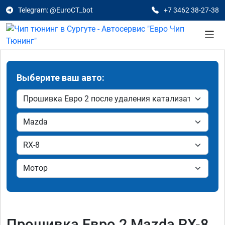
Telegram: @EuroCT_bot
+7 3462 38-27-38
Выберите ваш авто:
Прошивка Евро 2 Mazda RX-8