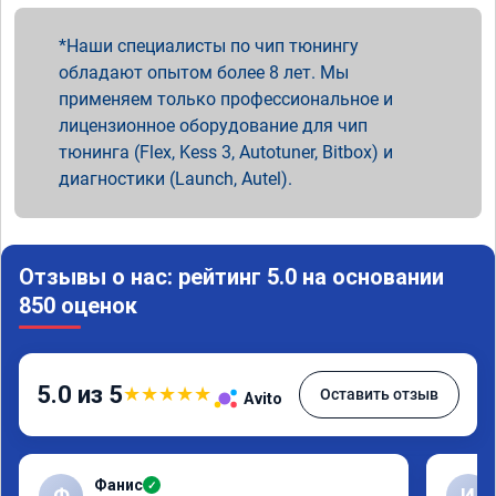
Наши специалисты по чип тюнингу
обладают опытом более 8 лет. Мы
применяем только профессиональное и
лицензионное оборудование для чип
тюнинга (Flex, Kess 3, Autotuner, Bitbox) и
диагностики (Launch, Autel).
Отзывы о нас: рейтинг 5.0 на основании
850 оценок
5.0 из 5
★
★
★
★
★
Оставить отзыв
Avito
Фанис
✓
Ф
И