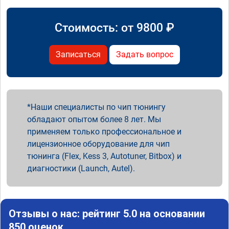
Стоимость: от
9800
₽
Записаться
Задать вопрос
Наши специалисты по чип тюнингу
обладают опытом более 8 лет. Мы
применяем только профессиональное и
лицензионное оборудование для чип
тюнинга (Flex, Kess 3, Autotuner, Bitbox) и
диагностики (Launch, Autel).
Отзывы о нас: рейтинг 5.0 на основании
850 оценок