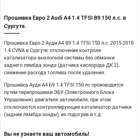
Прошивка Евро 2 Audi A4 1.4 TFSI B9 150 л.с. в
Сургуте.
Прошивка Евро 2 Ауди A4 B9 1.4 TFSI 150 л.с. 2015-2018
1.4 CVNA в Сургуте: отключение контроля
катализатора выхлопной системы без обманки
заднего лямбда зонда (датчика кислорода ДК 2),
снижение расхода топлива после удаления.
Прошивка Ауди А4 Б9 1.4 TFSI 150 лс производится
путем перепрошивки ЭБУ (Электронного Блока
Управления) двигателя автомобиля, при этом
отключаются контроллирующие катализатор датчики
(задние лямбда-зонды), их подогрев и т.д.
Вы не узнаете ваш автомобиль!