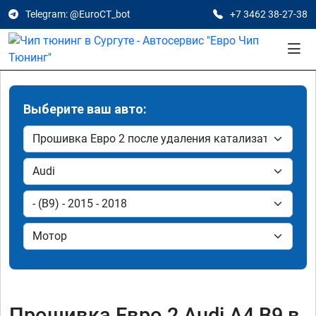
Telegram: @EuroCT_bot
+7 3462 38-27-38
Выберите ваш авто:
Прошивка Евро 2 Audi A4 B9 в